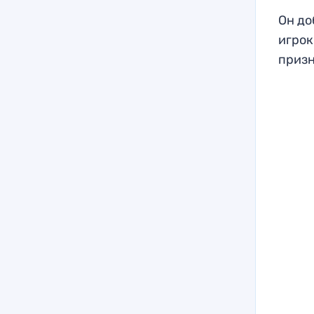
Он до
игрок
призн