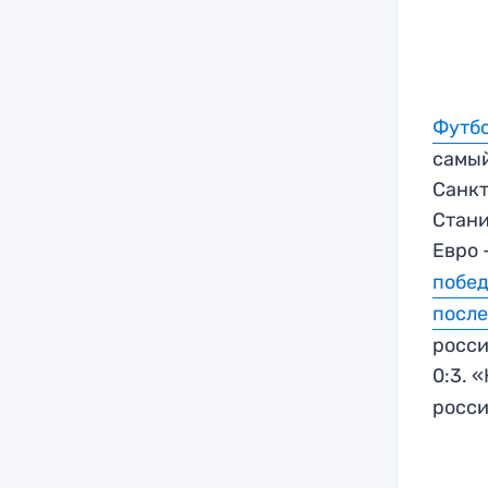
Футбо
самый
Санкт
Стани
Евро
побед
после
росси
0:3. 
росси