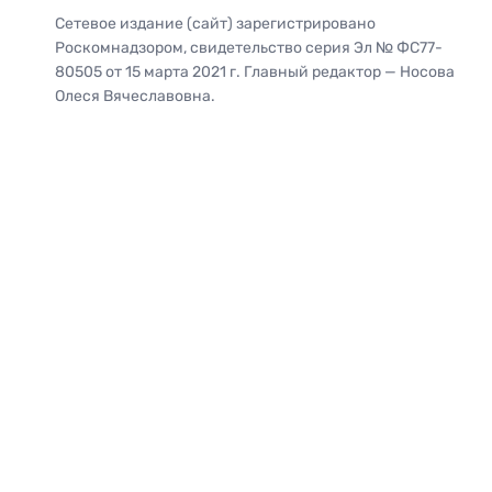
Сетевое издание (сайт) зарегистрировано
Роскомнадзором, свидетельство серия Эл № ФС77-
80505 от 15 марта 2021 г. Главный редактор — Носова
Олеся Вячеславовна.