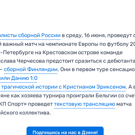
листы сборной России
в среду, 16 июня, проведут 
 важный матч на чемпионате Европы по футболу 2
-Петербурге на Крестовском острове команде
слава Черчесова предстоит сразиться с дебютант
 —
сборной Финляндии
. Они в первом туре сенсаци
или Данию 1:0
 трагической истории с Кристианом Эриксеном
. А
яне как хозяева турнира проиграли Бельгии со сч
«КП Спорт» проведет
текстовую трансляцию
матча
йского коллектива.
Подпишись на нас в Дзене!