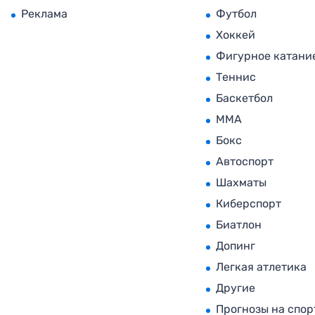
Реклама
Футбол
Хоккей
Фигурное катани
Теннис
Баскетбол
MMA
Бокс
Автоспорт
Шахматы
Киберспорт
Биатлон
Допинг
Легкая атлетика
Другие
Прогнозы на спор