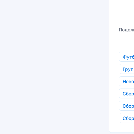
Подел
Фут
Груп
Ново
Сбор
Сбор
Сбор