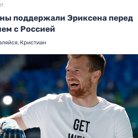
21
ны поддержали Эриксена перед
чем с Россией
вляйся, Кристиан