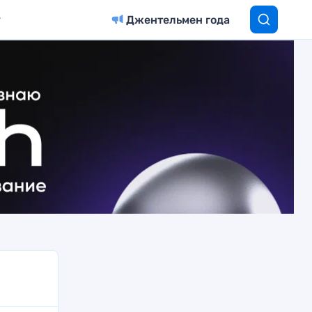
Джентельмен года