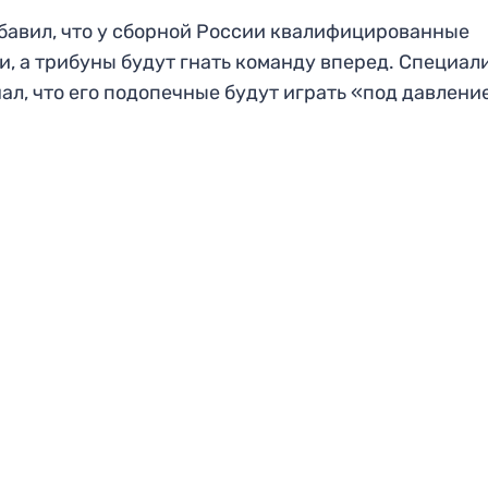
бавил, что у сборной России квалифицированные
и, а трибуны будут гнать команду вперед. Специал
ал, что его подопечные будут играть «под давлени