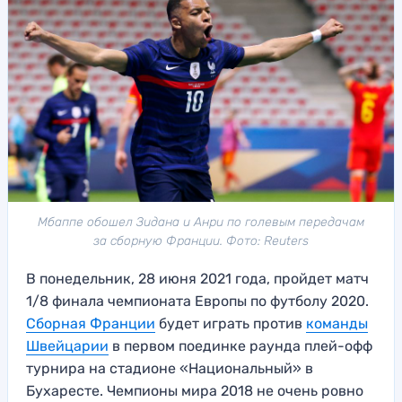
Мбаппе обошел Зидана и Анри по голевым передачам
за сборную Франции. Фото: Reuters
В понедельник, 28 июня 2021 года, пройдет матч
1/8 финала чемпионата Европы по футболу 2020.
Сборная Франции
будет играть против
команды
Швейцарии
в первом поединке раунда плей-офф
турнира на стадионе «Национальный» в
Бухаресте. Чемпионы мира 2018 не очень ровно