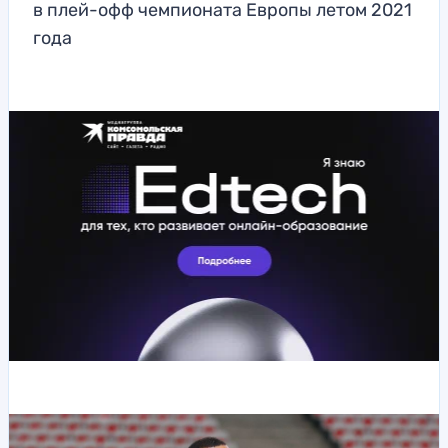
в плей-офф чемпионата Европы летом 2021
года