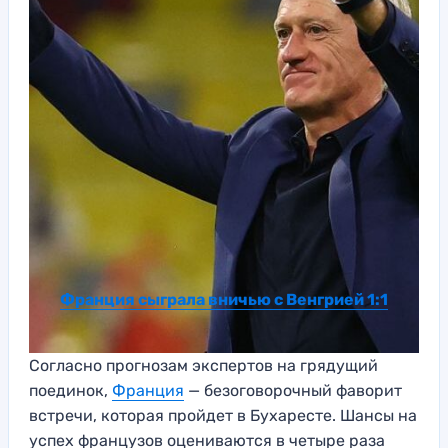
Франция сыграла вничью с Венгрией 1:1
Согласно прогнозам экспертов на грядущий
поединок,
Франция
— безоговорочный фаворит
встречи, которая пройдет в Бухаресте. Шансы на
успех французов оцениваются в четыре раза