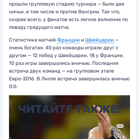
прошли групповую стадию турнира — были две
ничьи, в том числе и против Венгрии. Так что,
скорее всего, у фанатов есть легкое волнение по
поводу грядущего матча.
Статистика матчей
Франции
и
Швейцарии
—
очень богатая. 40 раз команды играли друг с
другом — 12 побед у Швейцарии, 18 у Франции,
10 раз игры завершались вничью. Последняя
встреча двух команд — на групповом этапе
Евро-2016. В Лилле встреча завершилась вничью
0:0.
ЧИТАЙТЕ ТАКЖЕ: