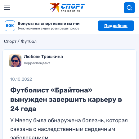
Бонусы на спортивные матчи
50K
Подробнее
Эксклюзивные акции, розыгрыши призов
Спорт
Футбол
Любовь Трошкина
Корреспондент
10.10.2022
Футболист «Брайтона»
вынужден завершить карьеру в
24 года
У Мвепу была обнаружена болезнь, которая
связана с наследственным сердечным
заболеванием