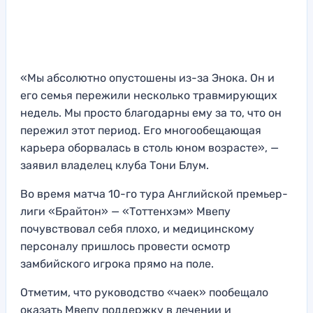
«Мы абсолютно опустошены из-за Энока. Он и
его семья пережили несколько травмирующих
недель. Мы просто благодарны ему за то, что он
пережил этот период. Его многообещающая
карьера оборвалась в столь юном возрасте», —
заявил владелец клуба Тони Блум.
Во время матча 10-го тура Английской премьер-
лиги «Брайтон» — «Тоттенхэм» Мвепу
почувствовал себя плохо, и медицинскому
персоналу пришлось провести осмотр
замбийского игрока прямо на поле.
Отметим, что руководство «чаек» пообещало
оказать Мвепу поддержку в лечении и