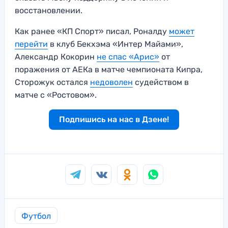
восстановлении.
Как ранее «КП Спорт» писал, Роналду
может
перейти
в клуб Бекхэма «Интер Майами»,
Александр Кокорин
не спас «Арис»
от
поражения от АЕКа в матче чемпионата Кипра,
Сторожук остался
недоволен
судейством в
матче с «Ростовом».
Подпишись на нас в Дзене!
Футбол