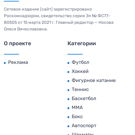
Сетевое издание (сайт) зарегистрировано
Роскомнадзором, свидетельство серия Эл № ФС77-
80505 от 15 марта 2021 г. Главный редактор — Носова
Олеся Вячеславовна.
О проекте
Категории
Реклама
Футбол
Хоккей
Фигурное катание
Теннис
Баскетбол
MMA
Бокс
Автоспорт
Шахматы