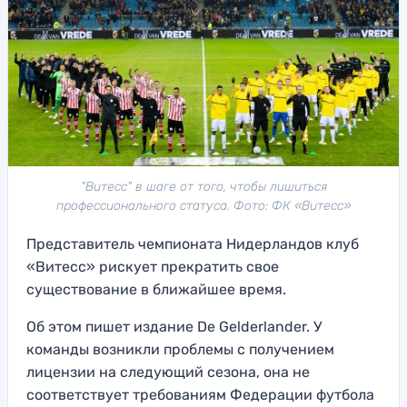
"Витесс" в шаге от того, чтобы лишиться
профессионального статуса. Фото: ФК «Витесс»
Представитель чемпионата Нидерландов клуб
«Витесс» рискует прекратить свое
существование в ближайшее время.
Об этом пишет издание De Gelderlander. У
команды возникли проблемы с получением
лицензии на следующий сезона, она не
соответствует требованиям Федерации футбола