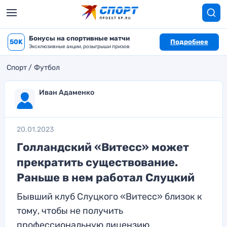
Бонусы на спортивные матчи
50K
Подробнее
Эксклюзивные акции, розыгрыши призов
Спорт
Футбол
Иван Адаменко
20.01.2023
Голландский «Витесс» может
прекратить существование.
Раньше в нем работал Слуцкий
Бывший клуб Слуцкого «Витесс» близок к
тому, чтобы не получить
профессиональную лицензию