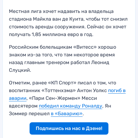
Местная лига хочет надавить на владельца
стадиона Майкла ван де Куита, чтобы тот снизил
стоимость аренды сооружения. Сейчас он хочет
получать 1,85 миллиона евро в год.
Российским болельщикам «Витесс» хорошо
знаком из-за того, что там некоторое время
назад главным тренером работал Леонид
Слуцкий.
Отметим, ранее «КП Спорт» писал о том, что
воспитанник «Тоттенхэма» Антон Уолкс
погиб в
аварии
, «Пари Сен-Жермен» Месси
вдесятером
победил команду Роналду
, Ян
Зоммер перешел
в «Баварию»
.
Подпишись на нас в Дзене!