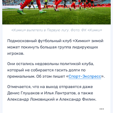
«Химки» вылетели в Первую лигу. Фото: ФК «Химки»
Подмосковный футбольный клуб «Химки» зимой
может покинуть большая группа лидирующих
игроков.
Они остались недовольны политикой клуба,
который не собирается гасить долги по
премиальным. Об этом пишет «
Спорт-Экспресс
».
Отмечается, что на выход отправятся даже
Денис Глушаков и Илья Лантратов, а также
Александр Ломовицкий и Александр Филин.