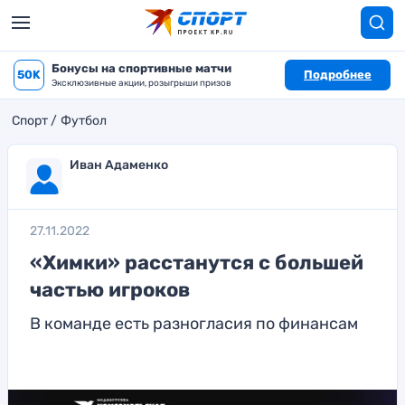
Бонусы на спортивные матчи
50K
Подробнее
Эксклюзивные акции, розыгрыши призов
Спорт
Футбол
Иван Адаменко
27.11.2022
«Химки» расстанутся с большей
частью игроков
В команде есть разногласия по финансам