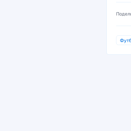
Подел
Фут