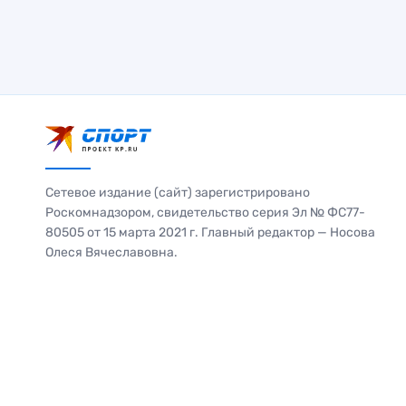
Сетевое издание (сайт) зарегистрировано
Роскомнадзором, свидетельство серия Эл № ФС77-
80505 от 15 марта 2021 г. Главный редактор — Носова
Олеся Вячеславовна.