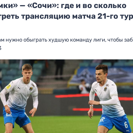
ки» — «Сочи»: где и во сколько
реть трансляцию матча 21-го ту
 нужно обыграть худшую команду лиги, чтобы за
3