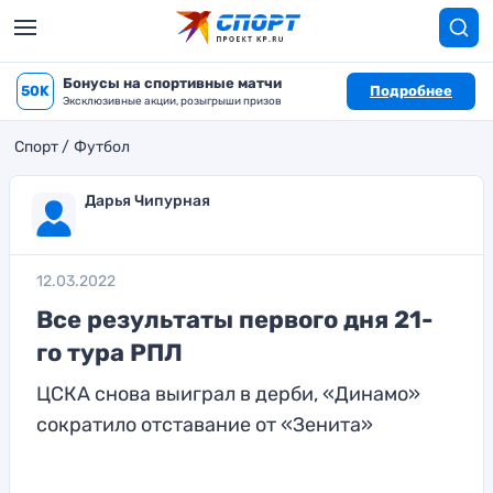
Бонусы на спортивные матчи
50K
Подробнее
Эксклюзивные акции, розыгрыши призов
Спорт
Футбол
Дарья Чипурная
12.03.2022
Все результаты первого дня 21-
го тура РПЛ
ЦСКА снова выиграл в дерби, «Динамо»
сократило отставание от «Зенита»