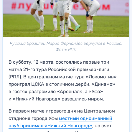
Русский бразилец Марио Фернандес вернулся в Россию.
Фото: РПЛ
В субботу, 12 марта, состоялись первые три
матча 21-го тура Российской премьер-лиги
(РПЛ). В центральном матче тура «Локомотив»
проиграл ЦСКА в столичном дерби, «Динамо»
в гостях разгромило «Арсенал», а «Уфа»
и «Нижний Новгород» разошлись миром.
В первом матче игрового дня на Центральном
стадионе города Уфы
местный одноименный
клуб принимал «Нижний Новгород»
, но счет