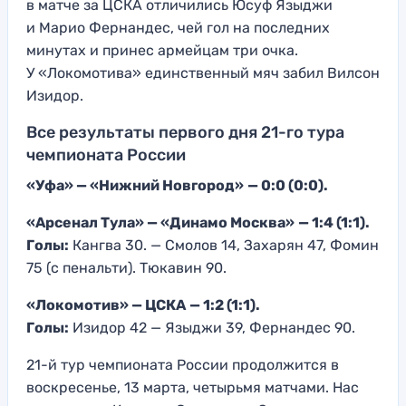
в матче за ЦСКА отличились Юсуф Языджи
и Марио Фернандес, чей гол на последних
минутах и принес армейцам три очка.
У «Локомотива» единственный мяч забил Вилсон
Изидор.
Все результаты первого дня 21-го тура
чемпионата России
«Уфа» — «Нижний Новгород»
— 0:0 (0:0).
«Арсенал Тула» — «Динамо Москва»
— 1:4 (1:1).
Голы:
Кангва 30. — Смолов 14, Захарян 47, Фомин
75 (с пенальти). Тюкавин 90.
«Локомотив» — ЦСКА
— 1:2 (1:1).
Голы:
Изидор 42 — Языджи 39, Фернандес 90.
21-й тур чемпионата России продолжится в
воскресенье, 13 марта, четырьмя матчами. Нас