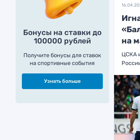
16.04.2
Игн
«Ба
Бонусы на ставки до
на м
100000 рублей
ЦСКА и
Получите бонусы для ставок
на спортивные события
России
Узнать больше