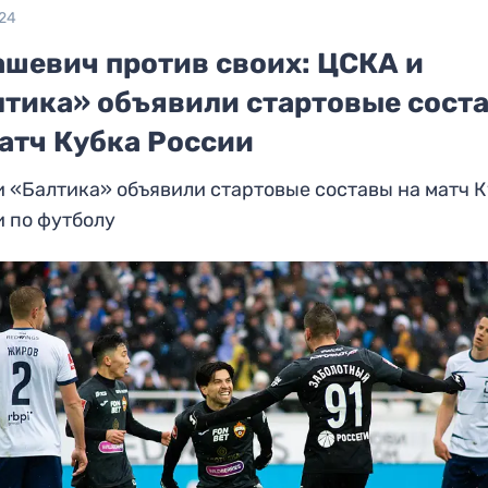
024
ашевич против своих: ЦСКА и
лтика» объявили стартовые сост
атч Кубка России
 «Балтика» объявили стартовые составы на матч 
 по футболу