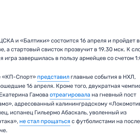
ЦСКА и «Балтики» состоится 16 апреля и пройдет в
е, а стартовый свисток прозвучит в 19.30 мск. К сл
я игра завершилась в пользу армейцев со счетом 1:
е «КП-Спорт»
представил
главные события в НХЛ,
ошедшие 16 апреля. Кроме того, двукратная чемпи
Екатерина Гамова
отреагировала
на гневный пост
мо», адресованный калининградскому «Локомоти
ец, испанец Гильермо Абаскаль, уволенный из
ртака»,
не стал прощаться
с футболистами на посл
че.