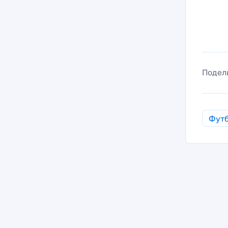
Подел
Фут