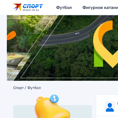
Футбол
Фигурное катан
Спорт
Футбол