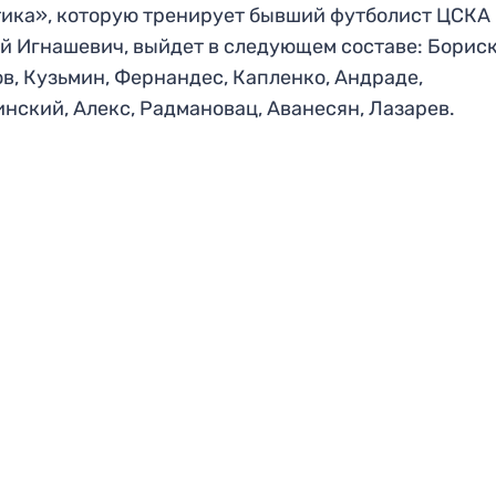
ика», которую тренирует бывший футболист ЦСКА
й Игнашевич, выйдет в следующем составе: Бориск
в, Кузьмин, Фернандес, Капленко, Андраде,
нский, Алекс, Радмановац, Аванесян, Лазарев.