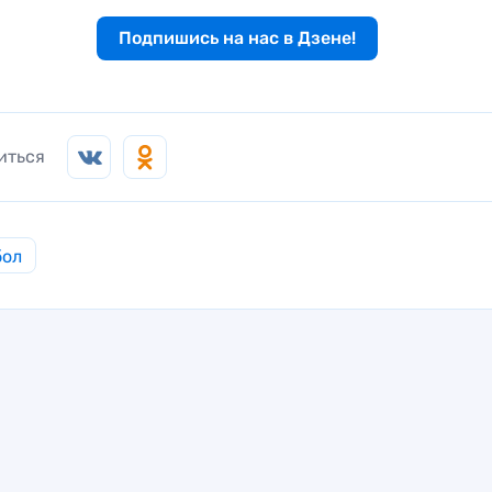
Подпишись на нас в Дзене!
иться
бол