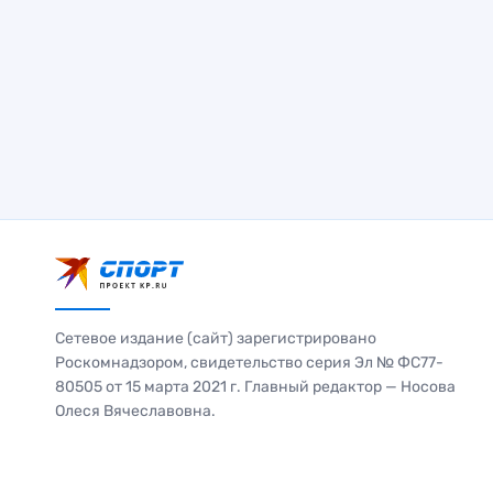
Сетевое издание (сайт) зарегистрировано
Роскомнадзором, свидетельство серия Эл № ФС77-
80505 от 15 марта 2021 г. Главный редактор — Носова
Олеся Вячеславовна.