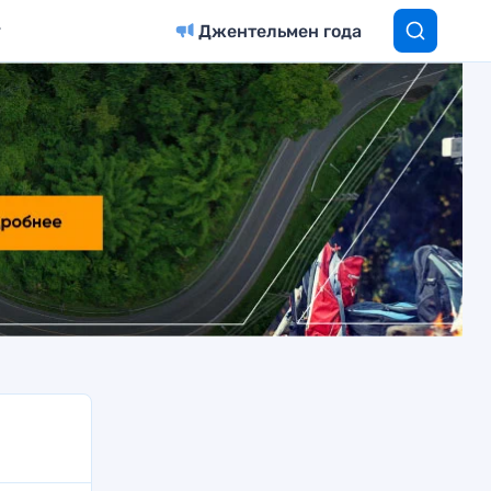
Джентельмен года