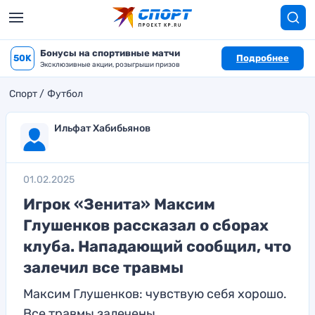
Бонусы на спортивные матчи
50K
Подробнее
Эксклюзивные акции, розыгрыши призов
Спорт
Футбол
Ильфат Хабибьянов
01.02.2025
Игрок «Зенита» Максим
Глушенков рассказал о сборах
клуба. Нападающий сообщил, что
залечил все травмы
Максим Глушенков: чувствую себя хорошо.
Все травмы залечены