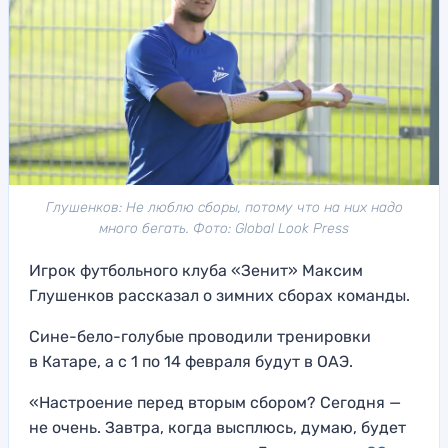
Глушенков: Не люблю сборы, потому что на них надо
много бегать. Фото: Global Look Press
Игрок футбольного клуба «Зенит» Максим
Глушенков рассказал о зимних сборах команды.
Сине-бело-голубые проводили тренировки
в Катаре, а с 1 по 14 февраля будут в ОАЭ.
«Настроение перед вторым сбором? Сегодня —
не очень. Завтра, когда высплюсь, думаю, будет