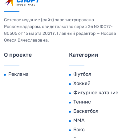
Сетевое издание (сайт) зарегистрировано
Роскомнадзором, свидетельство серия Эл № ФС77-
80505 от 15 марта 2021 г. Главный редактор — Носова
Олеся Вячеславовна.
О проекте
Категории
Реклама
Футбол
Хоккей
Фигурное катание
Теннис
Баскетбол
MMA
Бокс