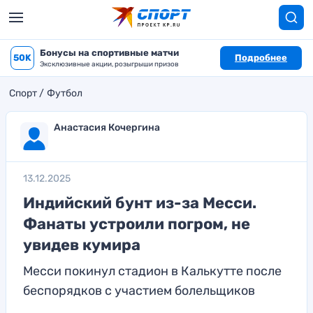
Бонусы на спортивные матчи
50K
Подробнее
Эксклюзивные акции, розыгрыши призов
Спорт
Футбол
Анастасия Кочергина
13.12.2025
Индийский бунт из-за Месси.
Фанаты устроили погром, не
увидев кумира
Месси покинул стадион в Калькутте после
беспорядков с участием болельщиков