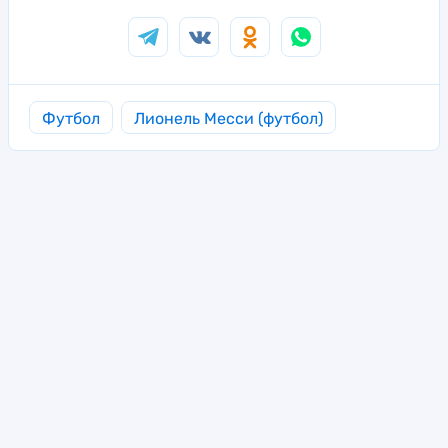
Футбол
Лионель Месси (футбол)