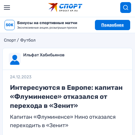
Бонусы на спортивные матчи
50K
Подробнее
Эксклюзивные акции, розыгрыши призов
Спорт
Футбол
Ильфат Хабибьянов
24.12.2023
Интересуются в Европе: капитан
«Флуминенсе» отказался от
перехода в «Зенит»
Капитан «Флуминенсе» Нино отказался
переходить в «Зенит»