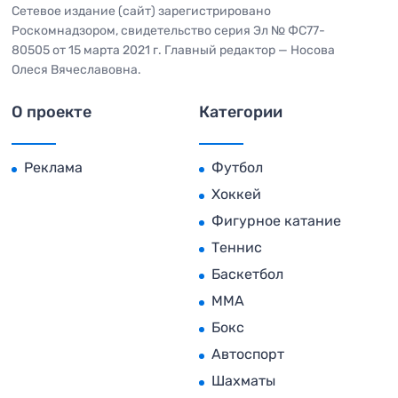
Сетевое издание (сайт) зарегистрировано
Роскомнадзором, свидетельство серия Эл № ФС77-
80505 от 15 марта 2021 г. Главный редактор — Носова
Олеся Вячеславовна.
О проекте
Категории
Реклама
Футбол
Хоккей
Фигурное катание
Теннис
Баскетбол
MMA
Бокс
Автоспорт
Шахматы