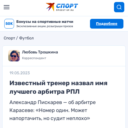
Бонусы на спортивные матчи
50K
Подробнее
Эксклюзивные акции, розыгрыши призов
Спорт
Футбол
Любовь Трошкина
Корреспондент
19.05.2023
Известный тренер назвал имя
лучшего арбитра РПЛ
Александр Пискарев — об арбитре
Карасеве: «Номер один. Может
напортачить, но судит неплохо»