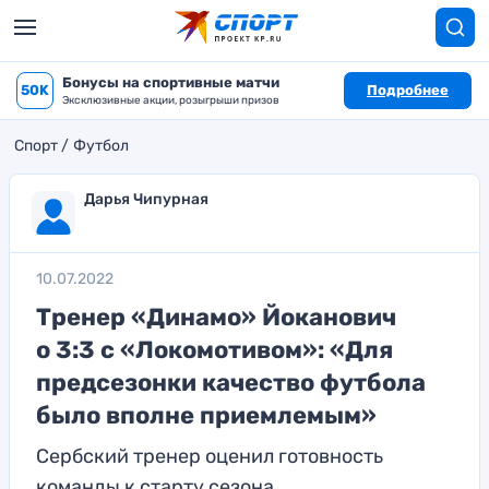
Бонусы на спортивные матчи
50K
Подробнее
Эксклюзивные акции, розыгрыши призов
Спорт
Футбол
Дарья Чипурная
10.07.2022
Тренер «Динамо» Йоканович
о 3:3 с «Локомотивом»: «Для
предсезонки качество футбола
было вполне приемлемым»
Сербский тренер оценил готовность
команды к старту сезона