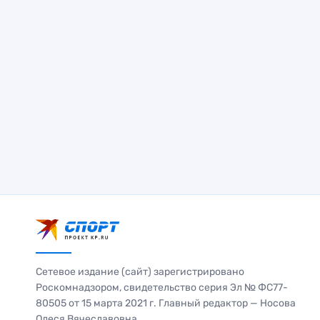
Сетевое издание (сайт) зарегистрировано
Роскомнадзором, свидетельство серия Эл № ФС77-
80505 от 15 марта 2021 г. Главный редактор — Носова
Олеся Вячеславовна.