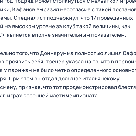
й год подряд может столкнуться с нехваткой игров
ики, Кафанов выразил несогласие с такой постано
емы. Специалист подчеркнул, что 17 проведенных
й на высоком уровне за клуб такой величины, как
, является вполне значительным показателем.
ельно того, что Доннарумма полностью лишил Саф
в проявить себя, тренер указал на то, что в первой
а у парижан не было четко определенного основно
ря. При этом он отдал должное итальянскому
смену, признав, что тот продемонстрировал блес
 в играх весенней части чемпионата.