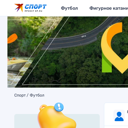
Футбол
Фигурное катан
Спорт
Футбол