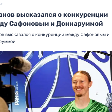
25
анов высказался о конкуренции
ду Сафоновым и Доннаруммой
ов высказался о конкуренции между Сафоновым и
руммой