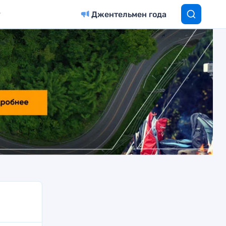
Джентельмен года