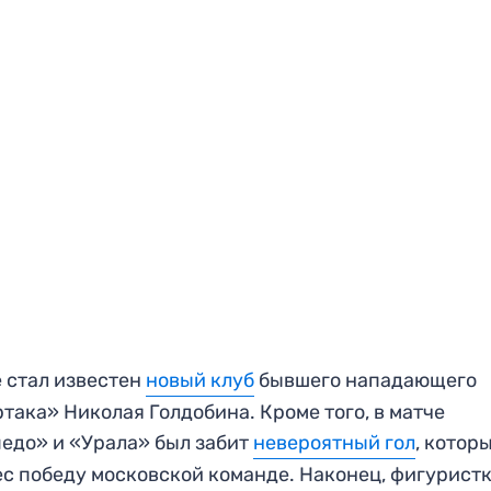
 стал известен
новый клуб
бывшего нападающего
така» Николая Голдобина. Кроме того, в матче
едо» и «Урала» был забит
невероятный гол
, котор
с победу московской команде. Наконец, фигурист