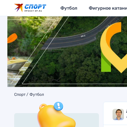
Футбол
Фигурное катан
Спорт
Футбол