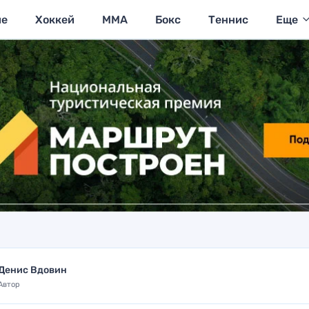
ие
Хоккей
MMA
Бокс
Теннис
Еще
Денис Вдовин
Автор