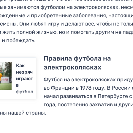
ые занимаются футболом на электроколясках, нес
ожденные и приобретенные заболевания, настоящ
смены. Они любят игру и делают все, чтобы не толь
 жить полной жизнью, но и помогать другим не пад
 и побеждать.
Правила футбола на
Как
электроколясках
незрячие
играют
Футбол на электроколясках прид
в
во Франции в 1978 году. В России 
футбол
начал развиваться в Петербурге с
года, постепенно захватив и друг
ны нашей страны.