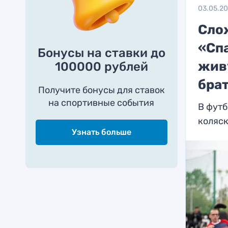
03.05.2
Сло
«Спа
Бонусы на ставки до
жив
100000 рублей
бра
Получите бонусы для ставок
на спортивные события
В футб
коляск
Узнать больше