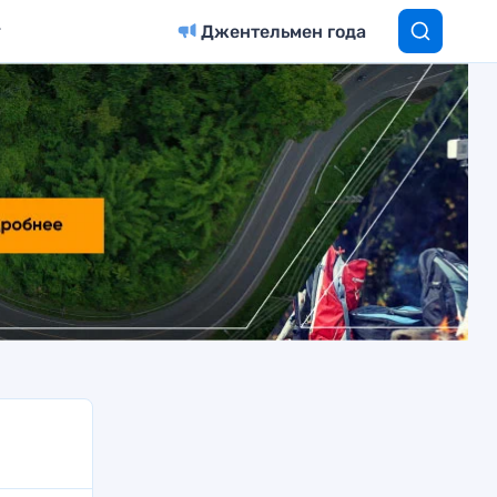
Джентельмен года