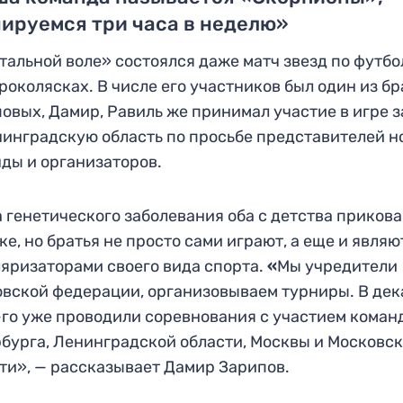
ируемся три часа в неделю»
тальной воле» состоялся даже матч звезд по футбо
роколясках. В числе его участников был один из бр
овых, Дамир, Равиль же принимал участие в игре з
инградскую область по просьбе представителей н
ды и организаторов.
 генетического заболевания оба с детства прикова
ке, но братья не просто сами играют, а еще и являю
яризаторами своего вида спорта.
«
Мы учредители
вской федерации, организовываем турниры. В дек
го уже проводили соревнования с участием коман
бурга, Ленинградской области, Москвы и Московс
ти», — рассказывает Дамир Зарипов.