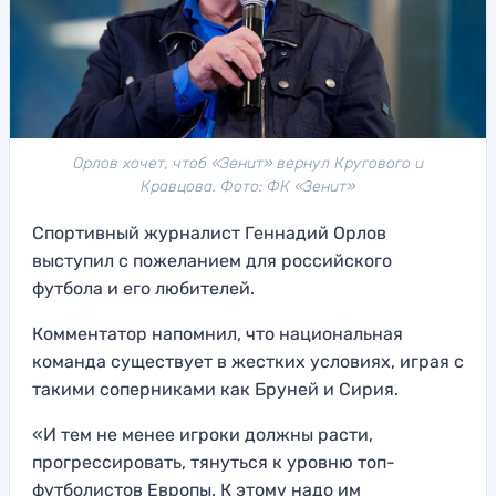
Орлов хочет, чтоб «Зенит» вернул Кругового и
Кравцова. Фото: ФК «Зенит»
Спортивный журналист Геннадий Орлов
выступил с пожеланием для российского
футбола и его любителей.
Комментатор напомнил, что национальная
команда существует в жестких условиях, играя с
такими соперниками как Бруней и Сирия.
«И тем не менее игроки должны расти,
прогрессировать, тянуться к уровню топ-
футболистов Европы. К этому надо им