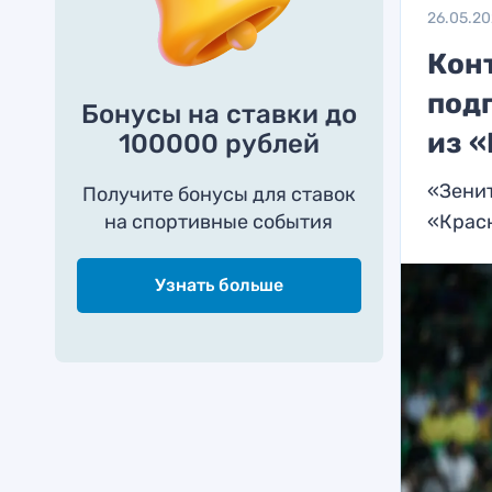
26.05.2
Конт
под
Бонусы на ставки до
из 
100000 рублей
«Зенит
Получите бонусы для ставок
на спортивные события
«Крас
Узнать больше