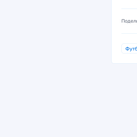
Подел
Фут