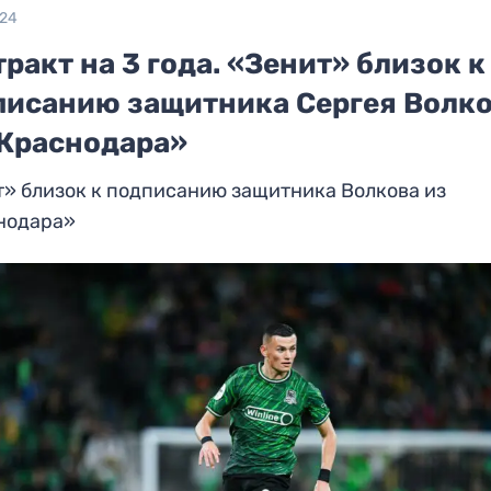
024
ракт на 3 года. «Зенит» близок к
писанию защитника Сергея Волк
«Краснодара»
» близок к подписанию защитника Волкова из
нодара»