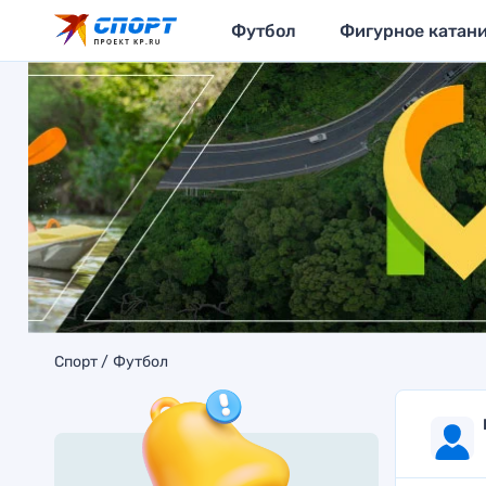
Футбол
Фигурное катан
Спорт
Футбол