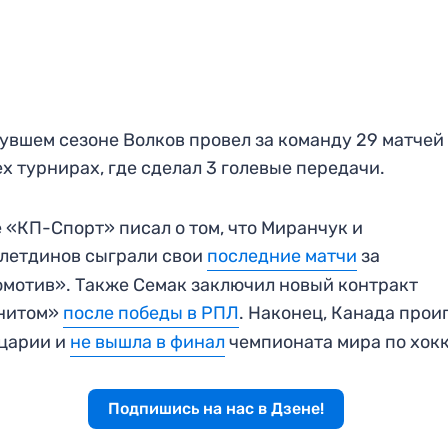
увшем сезоне Волков провел за команду 29 матчей
ех турнирах, где сделал 3 голевые передачи.
 «КП-Спорт» писал о том, что Миранчук и
летдинов сыграли свои
последние матчи
за
мотив». Также Семак заключил новый контракт
енитом»
после победы в РПЛ
. Наконец, Канада прои
царии и
не вышла в финал
чемпионата мира по хок
Подпишись на нас в Дзене!