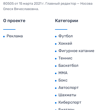
80505 от 15 марта 2021 г. Главный редактор — Носова
Олеся Вячеславовна.
О проекте
Категории
Реклама
Футбол
Хоккей
Фигурное катание
Теннис
Баскетбол
MMA
Бокс
Автоспорт
Шахматы
Киберспорт
Биатлон