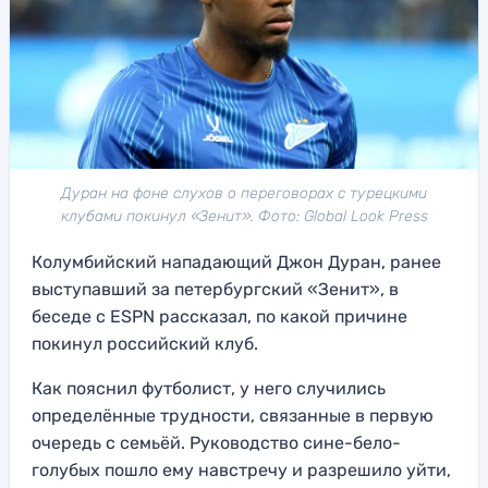
Дуран на фоне слухов о переговорах с турецкими
клубами покинул «Зенит». Фото: Global Look Press
Колумбийский нападающий Джон Дуран, ранее
выступавший за петербургский «Зенит», в
беседе с ESPN рассказал, по какой причине
покинул российский клуб.
Как пояснил футболист, у него случились
определённые трудности, связанные в первую
очередь с семьёй. Руководство сине-бело-
голубых пошло ему навстречу и разрешило уйти,