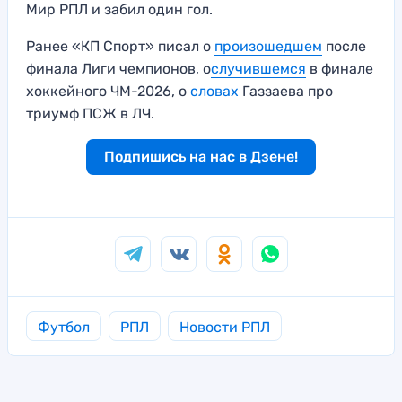
Мир РПЛ и забил один гол.
Ранее «КП Спорт» писал о
произошедшем
после
финала Лиги чемпионов, о
случившемся
в финале
хоккейного ЧМ-2026, о
словах
Газзаева про
триумф ПСЖ в ЛЧ.
Подпишись на нас в Дзене!
Футбол
РПЛ
Новости РПЛ