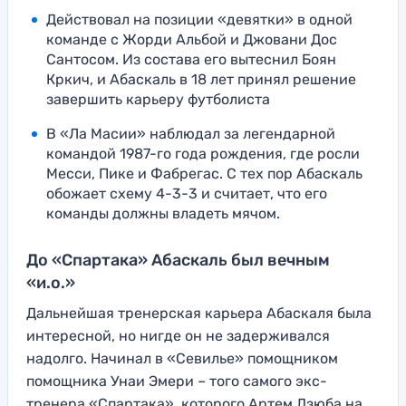
Действовал на позиции «девятки» в одной
команде с Жорди Альбой и Джовани Дос
Сантосом. Из состава его вытеснил Боян
Кркич, и Абаскаль в 18 лет принял решение
завершить карьеру футболиста
В «Ла Масии» наблюдал за легендарной
командой 1987-го года рождения, где росли
Месси, Пике и Фабрегас. С тех пор Абаскаль
обожает схему 4-3-3 и считает, что его
команды должны владеть мячом.
До «Спартака» Абаскаль был вечным
«и.о.»
Дальнейшая тренерская карьера Абаскаля была
интересной, но нигде он не задерживался
надолго. Начинал в «Севилье» помощником
помощника Унаи Эмери – того самого экс-
тренера «Спартака», которого Артем Дзюба на