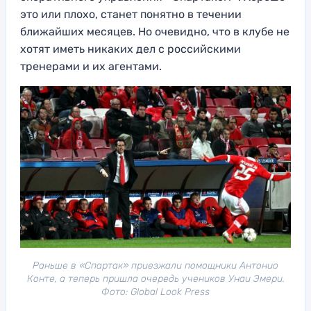
это или плохо, станет понятно в течении
ближайших месяцев. Но очевидно, что в клубе не
хотят иметь никаких дел с российскими
тренерами и их агентами.
Раньше в «Спартак» приезжали помощники Антонио
Конте, а теперь пришла очередь учеников Унаи Эмери.
Фото: Global Look Press