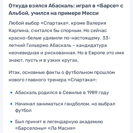
Откуда взялся Абаскаль: играл в «Барсе» с
Альбой, учился на примере Месси
Любой выбор «Спартака», кроме Валерия
Карпина, считался бы спорным. Но сейчас
красно-белые удивили по-настоящему. 33-
летний Гильермо Абаскаль – кандидатура
неочевидная и рискованная. Но в Европе это имя
знают, пусть и в узких кругах.
Итак, основные факты о футбольном прошлом
нового главного тренера «Спартака»:
Абаскаль родился в Севилье в 1989 году
Начинал заниматься гандболом, но выбрал
футбол
Был принят в легендарную академию
«Барселоны» «Ла Масия»