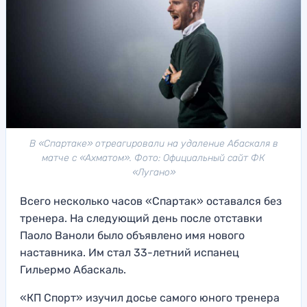
В «Спартаке» отреагировали на удаление Абаскаля в
матче с «Ахматом». Фото: Официальный сайт ФК
«Лугано»
Всего несколько часов «Спартак» оставался без
тренера. На следующий день после отставки
Паоло Ваноли было объявлено имя нового
наставника. Им стал 33-летний испанец
Гильермо Абаскаль.
«КП Спорт» изучил досье самого юного тренера