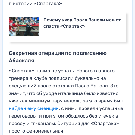
в истории «Спартака».
Почему уход Паоло Ваноли может
спасти «Спартак»
Секретная операция по подписанию
Абаскаля
«Спартак» прямо не узнать. Нового главного
тренера в клубе подписали буквально на
следующий после отставки Паоло Ваноли. Это
значит, что об уходе итальянца было известно
уже как минимум пару недель, за это время был
найден ему сменщик
, с ними провели успешные
переговоры, и при этом обошлось без утечек в
прессу и тг-каналы. Ситуация для «Спартака»
просто феноменальная.