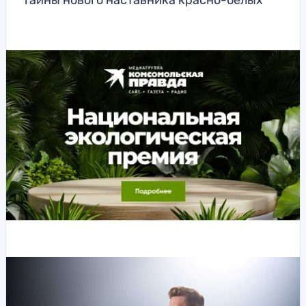
Тайны нового наставника красно-белых