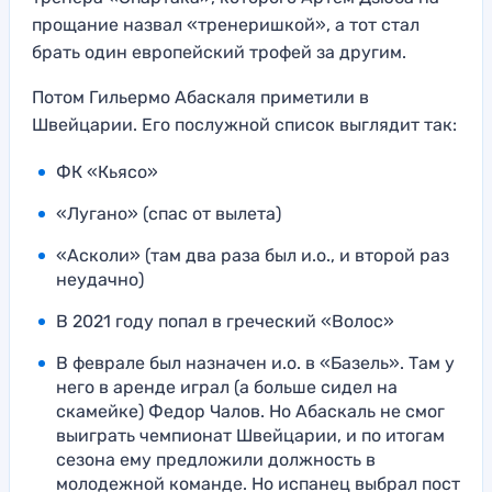
прощание назвал «тренеришкой», а тот стал
брать один европейский трофей за другим.
Потом Гильермо Абаскаля приметили в
Швейцарии. Его послужной список выглядит так:
ФК «Кьясо»
«Лугано» (спас от вылета)
«Асколи» (там два раза был и.о., и второй раз
неудачно)
В 2021 году попал в греческий «Волос»
В феврале был назначен и.о. в «Базель». Там у
него в аренде играл (а больше сидел на
скамейке) Федор Чалов. Но Абаскаль не смог
выиграть чемпионат Швейцарии, и по итогам
сезона ему предложили должность в
молодежной команде. Но испанец выбрал пост