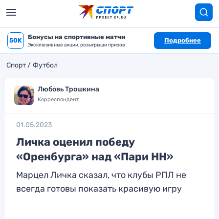
Бонусы на спортивные матчи
50K
Подробнее
Эксклюзивные акции, розыгрыши призов
Спорт
Футбол
Любовь Трошкина
Корреспондент
01.05.2023
Личка оценил победу
«Оренбурга» над «Пари НН»
Марцел Личка сказал, что клубы РПЛ не
всегда готовы показать красивую игру