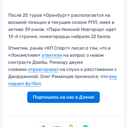
После 25 туров «Оренбург» располагается на
восьмой позиции в текущем сезоне РПЛ, имея в
активе 39 очков. «Пари Нижний Новгород» идет
13-й строчке, нижегородцы набрали 22 балла.
Отметим, ранее «КП Спорт» писал о том, что в
«Локомотиве»
ответили
на вопрос о новом
контракте Дзюбы, Роналду двумя
словами
отреагировал
на слухи о расставании с
Джорджиной, Олег Романцев признался, что
ему
надоел футбол
.
Подпишись на нас в Дзене!