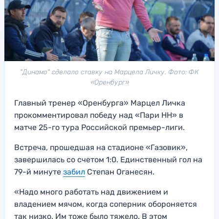
"Динамо" сделало ставку на Марцела Личку. Фото: ФК
«Оренбург»
Главный тренер «Оренбурга» Марцел Личка
прокомментировал победу над «Пари НН» в
матче 25-го тура Российской премьер-лиги.
Встреча, прошедшая на стадионе «Газовик»,
завершилась со счетом 1:0. Единственный гол на
79-й минуте
забил
Степан Оганесян.
«Надо много работать над движением и
владением мячом, когда соперник обороняется
так низко. Им тоже было тяжело. В этом