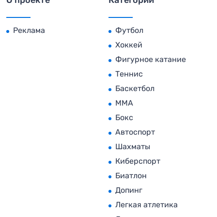
Реклама
Футбол
Хоккей
Фигурное катание
Теннис
Баскетбол
MMA
Бокс
Автоспорт
Шахматы
Киберспорт
Биатлон
Допинг
Легкая атлетика