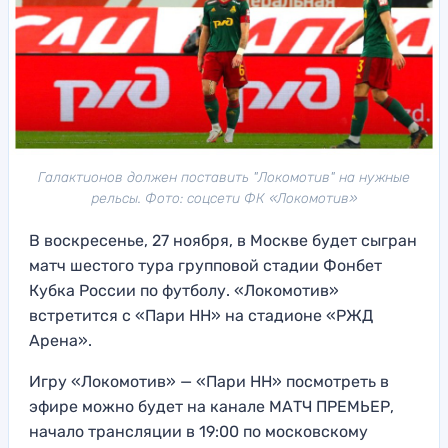
Галактионов должен поставить "Локомотив" на нужные
рельсы. Фото: соцсети ФК «Локомотив»
В воскресенье, 27 ноября, в Москве будет сыгран
матч шестого тура групповой стадии Фонбет
Кубка России по футболу. «Локомотив»
встретится с «Пари НН» на стадионе «РЖД
Арена».
Игру «Локомотив» — «Пари НН» посмотреть в
эфире можно будет на канале МАТЧ ПРЕМЬЕР,
начало трансляции в 19:00 по московскому