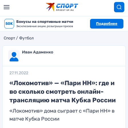
Бонусы на спортивные матчи
50K
Подробнее
Эксклюзивные акции, розыгрыши призов
Спорт
Футбол
Иван Адаменко
27.11.2022
«Локомотив» — «Пари НН»: где и
во сколько смотреть онлайн-
трансляцию матча Кубка России
«Локомотив» дома сыграет с «Пари НН» в
матче Кубка России