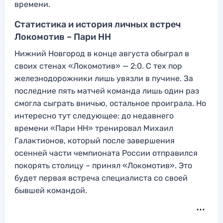
времени.
Статистика и история личных встреч
Локомотив – Пари НН
Нижний Новгород в конце августа обыграл в
своих стенах «Локомотив» — 2:0. С тех пор
железнодорожники лишь увязли в пучине. За
последние пять матчей команда лишь один раз
смогла сыграть вничью, остальное проиграла. Но
интересно тут следующее: до недавнего
времени «Пари НН» тренировал Михаил
Галактионов, который после завершения
осенней части чемпионата России отправился
покорять столицу – принял «Локомотив». Это
будет первая встреча специалиста со своей
бывшей командой.