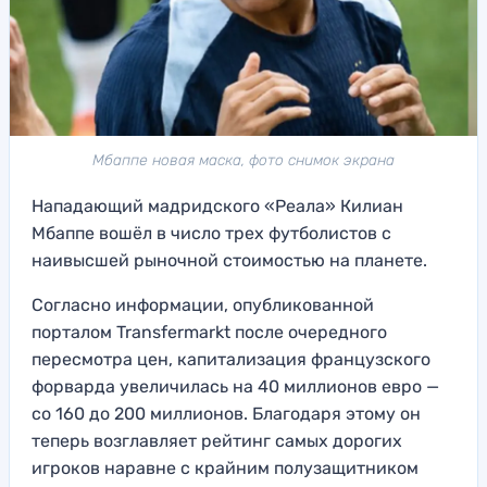
Мбаппе новая маска, фото снимок экрана
Нападающий мадридского «Реала» Килиан
Мбаппе вошёл в число трех футболистов с
наивысшей рыночной стоимостью на планете.
Согласно информации, опубликованной
порталом Transfermarkt после очередного
пересмотра цен, капитализация французского
форварда увеличилась на 40 миллионов евро —
со 160 до 200 миллионов. Благодаря этому он
теперь возглавляет рейтинг самых дорогих
игроков наравне с крайним полузащитником