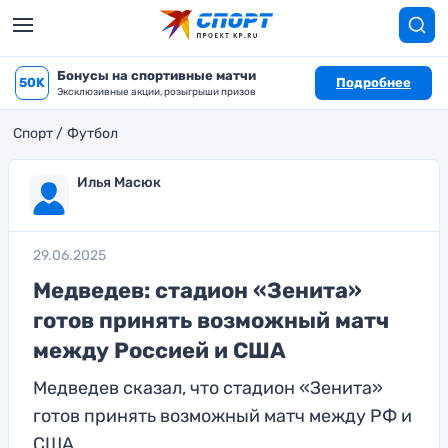
Бонусы на спортивные матчи
50K
Подробнее
Эксклюзивные акции, розыгрыши призов
Спорт
Футбол
Илья Масюк
29.06.2025
Медведев: стадион «Зенита»
готов принять возможный матч
между Россией и США
Медведев сказал, что стадион «Зенита»
готов принять возможный матч между РФ и
США