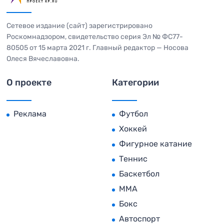
Сетевое издание (сайт) зарегистрировано
Роскомнадзором, свидетельство серия Эл № ФС77-
80505 от 15 марта 2021 г. Главный редактор — Носова
Олеся Вячеславовна.
О проекте
Категории
Реклама
Футбол
Хоккей
Фигурное катание
Теннис
Баскетбол
MMA
Бокс
Автоспорт