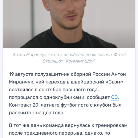
Антон Миранчук готов к возобновлению сезона. Фото:
Скриншот "Коммент.Шоу"
19 августа полузащитник сборной России Антон
Миранчук, чей переход в швейцарский «Сьон»
состоялся в сентябре прошлого года,
попрощался с одноклубниками, сообщает
СЭ.
Контракт 29-летнего футболиста с клубом был
рассчитан на два года.
В тот же день команда вернулась к тренировкам
после трехдневного перерыва, однако, по