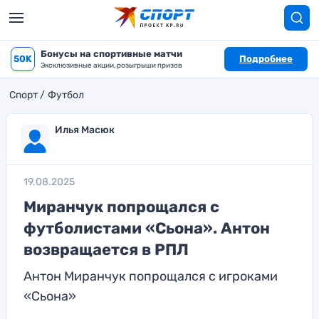
Бонусы на спортивные матчи
50K
Подробнее
Эксклюзивные акции, розыгрыши призов
Спорт
Футбол
Илья Масюк
19.08.2025
Миранчук попрощался с
футболистами «Сьона». Антон
возвращается в РПЛ
Антон Миранчук попрощался с игроками
«Сьона»