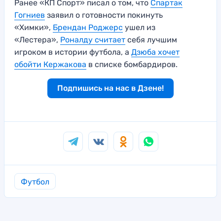
Ранее «КП Спорт» писал о том, что
Спартак
Гогниев
заявил о готовности покинуть
«Химки»,
Брендан Роджерс
ушел из
«Лестера»,
Роналду считает
себя лучшим
игроком в истории футбола, а
Дзюба хочет
обойти Кержакова
в списке бомбардиров.
Подпишись на нас в Дзене!
Футбол