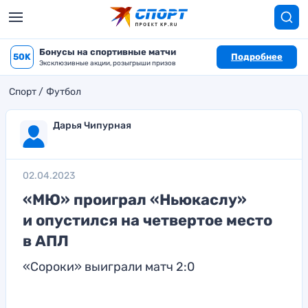
Бонусы на спортивные матчи
50K
Подробнее
Эксклюзивные акции, розыгрыши призов
Спорт
Футбол
Дарья Чипурная
02.04.2023
«МЮ» проиграл «Ньюкаслу»
и опустился на четвертое место
в АПЛ
«Сороки» выиграли матч 2:0