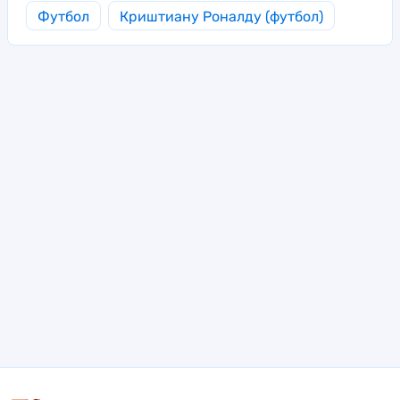
Футбол
Криштиану Роналду (футбол)