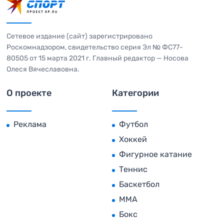
Сетевое издание (сайт) зарегистрировано
Роскомнадзором, свидетельство серия Эл № ФС77-
80505 от 15 марта 2021 г. Главный редактор — Носова
Олеся Вячеславовна.
О проекте
Категории
Реклама
Футбол
Хоккей
Фигурное катание
Теннис
Баскетбол
MMA
Бокс