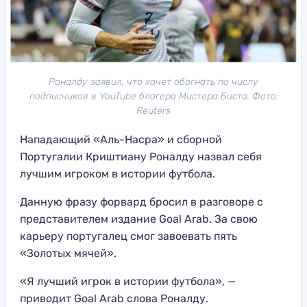
Роналду заявил, что хочет обогнать по числу
подписчиков в YouTube блогера Мистера Биста. Фото:
Reuters
Нападающий «Аль-Насра» и сборной
Португалии Криштиану Роналду назвал себя
лучшим игроком в истории футбола.
Данную фразу форвард бросил в разговоре с
представителем издание Goal Arab. За свою
карьеру португалец смог завоевать пять
«Золотых мячей».
«Я лучший игрок в истории футбола», —
приводит Goal Arab слова Роналду.