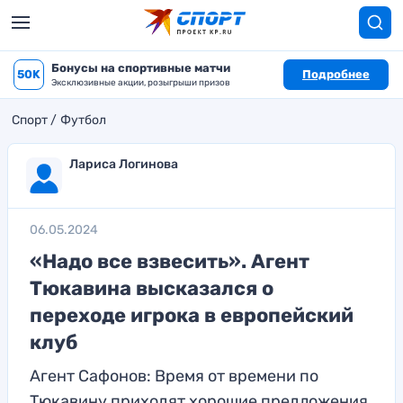
Бонусы на спортивные матчи
50K
Подробнее
Эксклюзивные акции, розыгрыши призов
Спорт
Футбол
Лариса Логинова
06.05.2024
«Надо все взвесить». Агент
Тюкавина высказался о
переходе игрока в европейский
клуб
Агент Сафонов: Время от времени по
Тюкавину приходят хорошие предложения