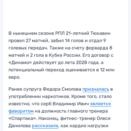
В нынешнем сезоне РПЛ 21-летний Тюкавин
провел 27 матчей, забил 14 голов и отдал 9
голевых передач. Также на счету форварда 8
матчей и 2 гола в Кубке России. Его договор с
«Динамо» действует до лета 2028 года, а
потенциальный переход оценивается в 12 млн
евро.
Ранее супруга Федора Смолова
призналась
в
употреблении наркотиков. Кроме того, стало
известно, что серб Владимир Ивич
является
фаворитом
на должность главного тренера
«Спартака». Наконец, фитнес-тренер Олеся
Данилова
рассказала
, как кардио нагрузки