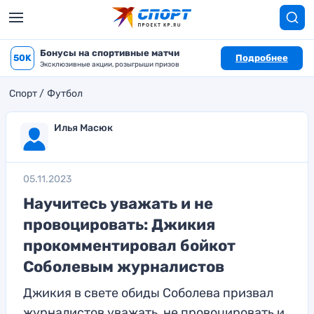
Бонусы на спортивные матчи
50K
Подробнее
Эксклюзивные акции, розыгрыши призов
Спорт
Футбол
Илья Масюк
05.11.2023
Научитесь уважать и не
провоцировать: Джикия
прокомментировал бойкот
Соболевым журналистов
Джикия в свете обиды Соболева призвал
журналистов уважать, не провоцировать и