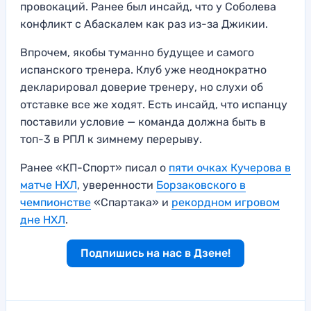
провокаций. Ранее был инсайд, что у Соболева
конфликт с Абаскалем как раз из-за Джикии.
Впрочем, якобы туманно будущее и самого
испанского тренера. Клуб уже неоднократно
декларировал доверие тренеру, но слухи об
отставке все же ходят. Есть инсайд, что испанцу
поставили условие — команда должна быть в
топ-3 в РПЛ к зимнему перерыву.
Ранее «КП-Спорт» писал о
пяти очках Кучерова в
матче НХЛ
, уверенности
Борзаковского в
чемпионстве
«Спартака» и
рекордном игровом
дне НХЛ
.
Подпишись на нас в Дзене!