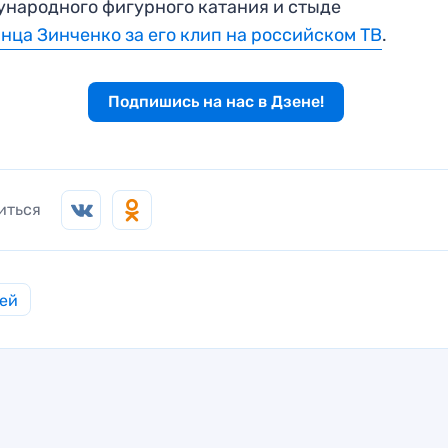
народного фигурного катания и стыде
нца Зинченко за его клип на российском ТВ
.
Подпишись на нас в Дзене!
иться
ей