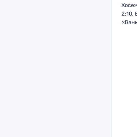
Хосе»
2:10.
«Ванк