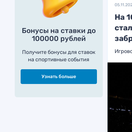
05.11.20
На 1
ста
Бонусы на ставки до
заб
100000 рублей
Игрово
Получите бонусы для ставок
на спортивные события
Узнать больше