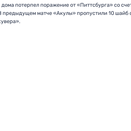
 дома потерпел поражение от «Питтсбурга» со сче
 В предыдущем матче «Акулы» пропустили 10 шайб 
увера».