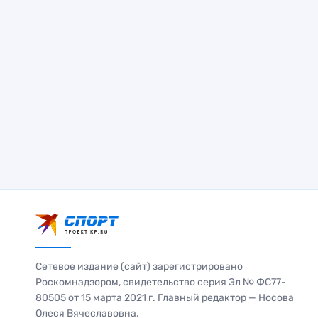
Сетевое издание (сайт) зарегистрировано
Роскомнадзором, свидетельство серия Эл № ФС77-
80505 от 15 марта 2021 г. Главный редактор — Носова
Олеся Вячеславовна.