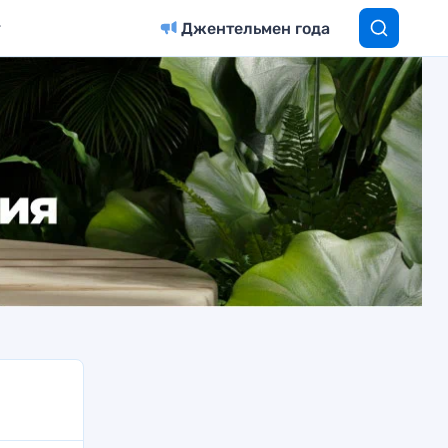
Джентельмен года