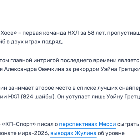
Хосе» – первая команда НХЛ за 58 лет, пропустив
йб в двух играх подряд.
том главной интригой последнего времени являетс
я Александра Овечкина за рекордом Уэйна Гретцки
ин занимает второе место в списке лучших снайпе
ии НХЛ (824 шайбы). Он уступает лишь Уэйну Грет
 «КП-Спорт» писал о
перспективах Месси
сыграть
онате мира-2026,
выводах Жулина
об уровне