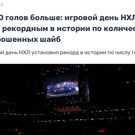
23
0 голов больше: игровой день НХ
л рекордным в истории по количе
рошенных шайб
й день НХЛ установил рекорд в истории по числу г