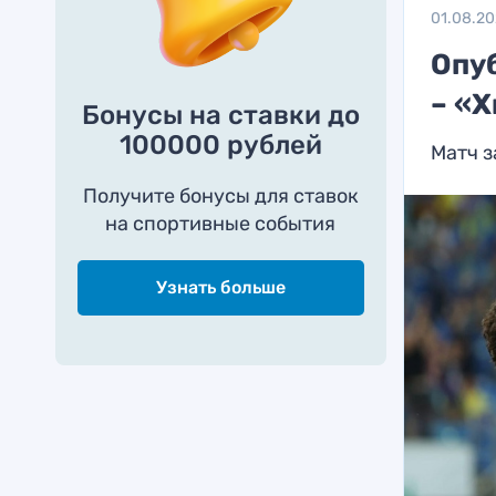
01.08.2
Опу
– «
Бонусы на ставки до
100000 рублей
Матч з
Получите бонусы для ставок
на спортивные события
Узнать больше