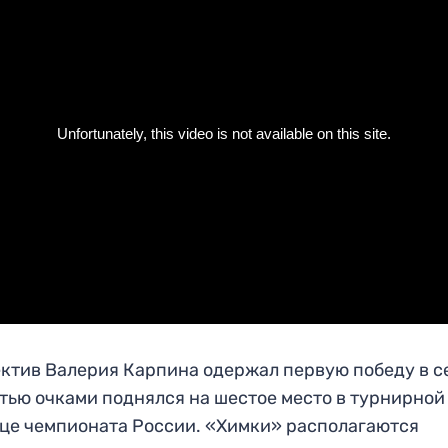
ктив Валерия Карпина одержал первую победу в с
ятью очками поднялся на шестое место в турнирной
це чемпионата России. «Химки» располагаются