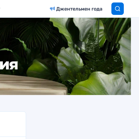
Джентельмен года