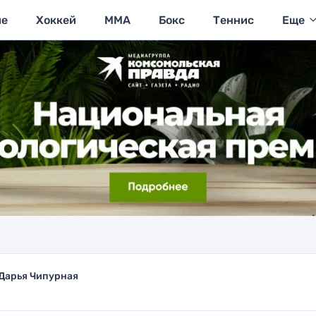
ие
Хоккей
MMA
Бокс
Теннис
Еще
Дарья Чипурная