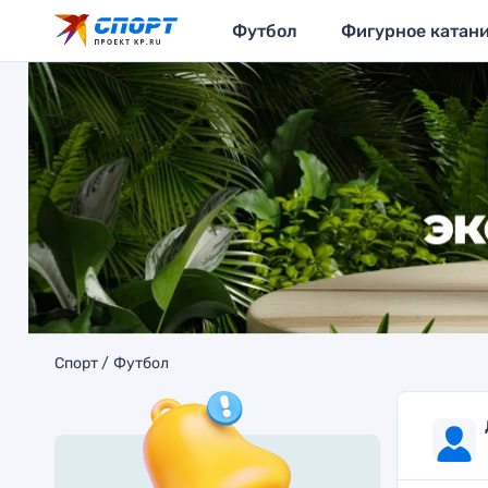
Футбол
Фигурное катан
Спорт
Футбол