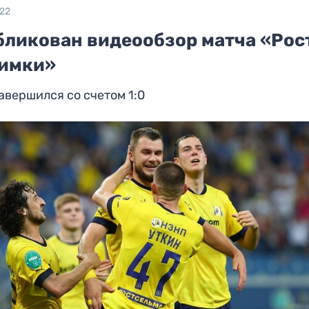
022
бликован видеообзор матча «Рос
Химки»
авершился со счетом 1:0