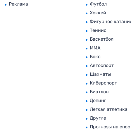
Реклама
Футбол
Хоккей
Фигурное катани
Теннис
Баскетбол
MMA
Бокс
Автоспорт
Шахматы
Киберспорт
Биатлон
Допинг
Легкая атлетика
Другие
Прогнозы на спор