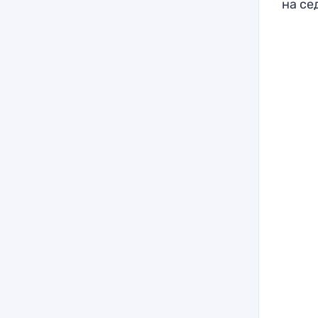
на се