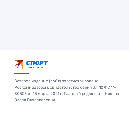
Сетевое издание (сайт) зарегистрировано
Роскомнадзором, свидетельство серия Эл № ФС77-
80505 от 15 марта 2021 г. Главный редактор — Носова
Олеся Вячеславовна.