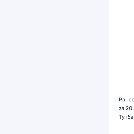
Ранее
за 20
Тутбе