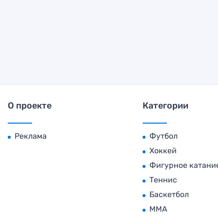
О проекте
Категории
Реклама
Футбол
Хоккей
Фигурное катани
Теннис
Баскетбол
MMA