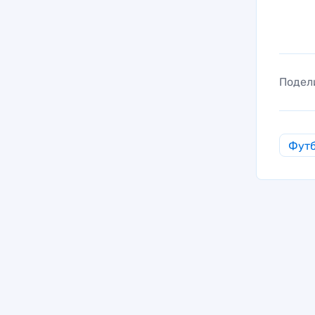
Подел
Фут