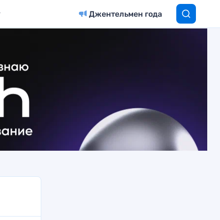
Джентельмен года