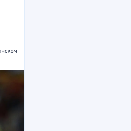
анском