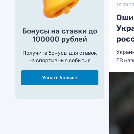
20.08.2
Оши
Укр
Бонусы на ставки до
рос
100000 рублей
Украи
Получите бонусы для ставок
на спортивные события
ТВ на
Узнать больше