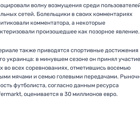
оцировали волну возмущения среди пользователе
льных сетей. Болельщики в своих комментариях
итиковали комментатора, а некоторые
ктеризовали произошедшее как позорное явление.
ериале также приводятся спортивные достижения 
го украинца: в минувшем сезоне он принял участие
х во всех соревнованиях, отметившись восемью
ыми мячами и семью голевыми передачами. Рыноч
ость футболиста, согласно данным ресурса
fermarkt, оценивается в 30 миллионов евро.