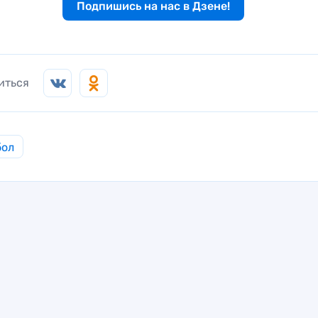
Подпишись на нас в Дзене!
иться
бол