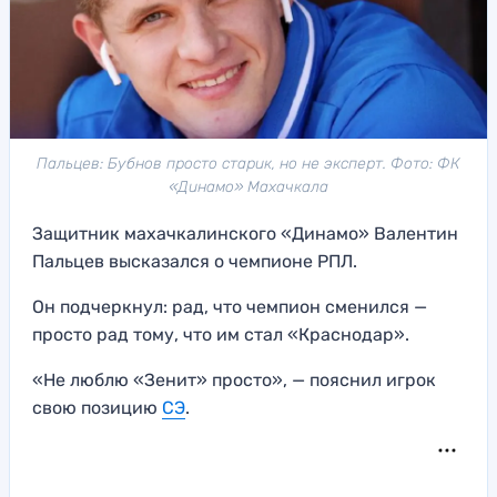
Пальцев: Бубнов просто старик, но не эксперт. Фото: ФК
«Динамо» Махачкала
Защитник махачкалинского «Динамо» Валентин
Пальцев высказался о чемпионе РПЛ.
Он подчеркнул: рад, что чемпион сменился —
просто рад тому, что им стал «Краснодар».
«Не люблю «Зенит» просто», — пояснил игрок
свою позицию
СЭ
.