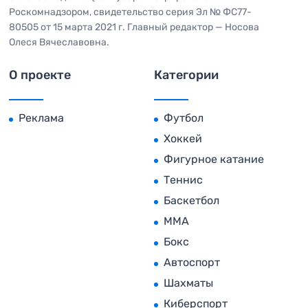
Роскомнадзором, свидетельство серия Эл № ФС77-
80505 от 15 марта 2021 г. Главный редактор — Носова
Олеся Вячеславовна.
О проекте
Категории
Реклама
Футбол
Хоккей
Фигурное катание
Теннис
Баскетбол
MMA
Бокс
Автоспорт
Шахматы
Киберспорт