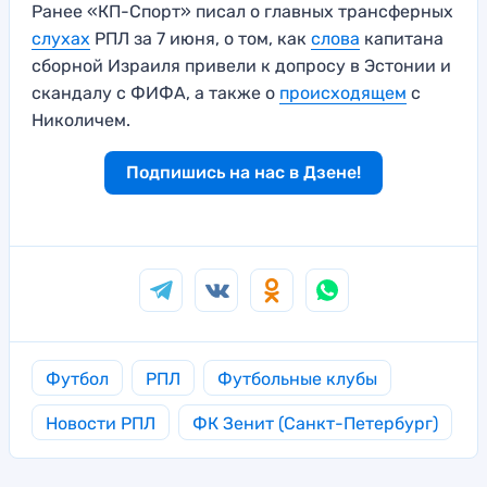
Ранее «КП-Спорт» писал о главных трансферных
слухах
РПЛ за 7 июня, о том, как
слова
капитана
сборной Израиля привели к допросу в Эстонии и
скандалу с ФИФА, а также о
происходящем
с
Николичем.
Подпишись на нас в Дзене!
Футбол
РПЛ
Футбольные клубы
Новости РПЛ
ФК Зенит (Санкт-Петербург)