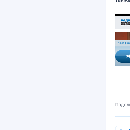
Подел