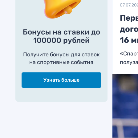
07.07.20
Пер
дого
Бонусы на ставки до
16 
100000 рублей
«Спарт
Получите бонусы для ставок
на спортивные события
полуз
Узнать больше