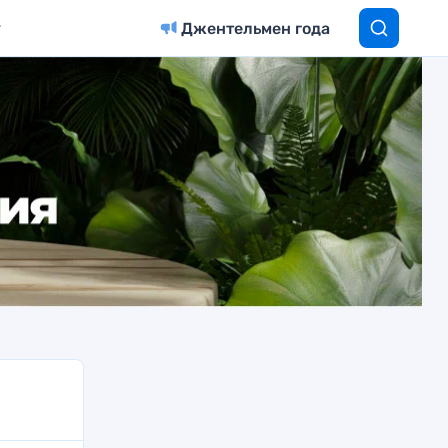
Джентельмен года