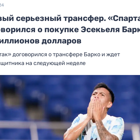
24
вый серьезный трансфер. «Спарт
ворился о покупке Эсекьеля Бар
миллионов долларов
ак» договорился о трансфере Барко и ждет
ащитника на следующей неделе