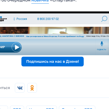
Подпишись на нас в Дзене!
иться