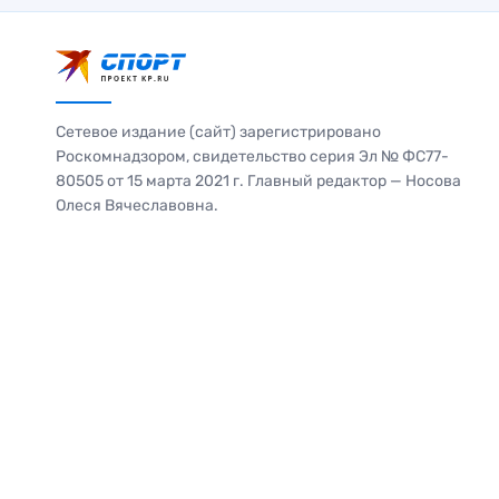
Сетевое издание (сайт) зарегистрировано
Роскомнадзором, свидетельство серия Эл № ФС77-
80505 от 15 марта 2021 г. Главный редактор — Носова
Олеся Вячеславовна.