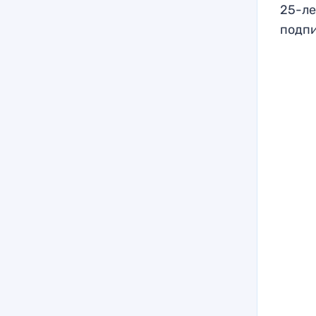
25-ле
подпи