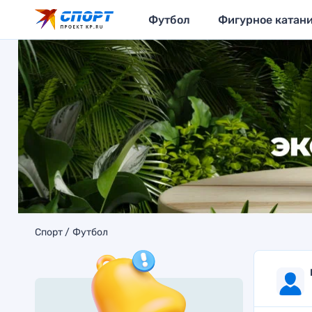
Футбол
Фигурное катан
Спорт
Футбол