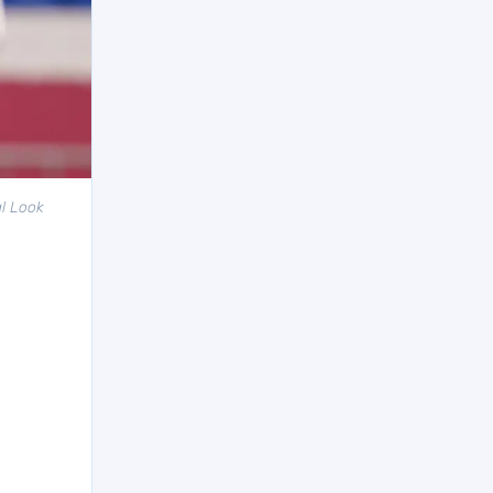
l Look