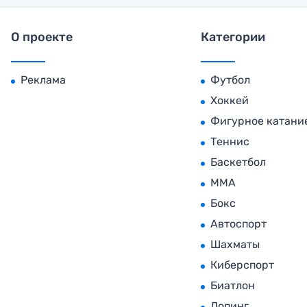
О проекте
Категории
Реклама
Футбол
Хоккей
Фигурное катани
Теннис
Баскетбол
MMA
Бокс
Автоспорт
Шахматы
Киберспорт
Биатлон
Допинг