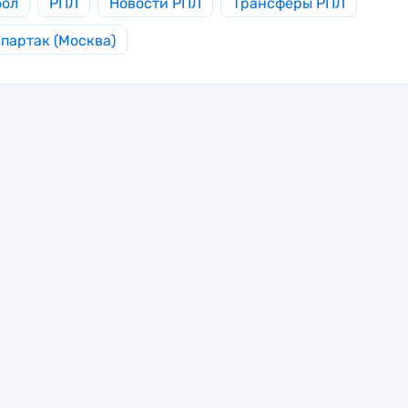
бол
РПЛ
Новости РПЛ
Трансферы РПЛ
партак (Москва)