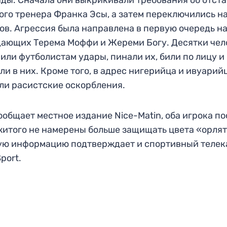
ого тренера Франка Эсы, а затем переключились н
ов. Агрессия была направлена в первую очередь н
ающих Терема Моффи и Жереми Богу. Десятки чел
или футболистам удары, пинали их, били по лицу и
ли в них. Кроме того, в адрес нигерийца и ивуарий
ли расистские оскорбления.
ообщает местное издание Nice-Matin, оба игрока по
итого не намерены больше защищать цвета «орлят
ую информацию подтверждает и спортивный телек
port.