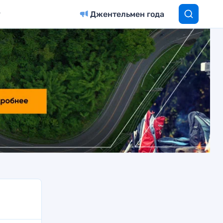
Джентельмен года