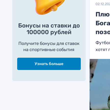
02.12.20
Плю
Бога
Бонусы на ставки до
поз
100000 рублей
Футбол
Получите бонусы для ставок
на спортивные события
хотят 
Узнать больше