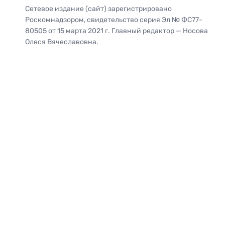
Сетевое издание (сайт) зарегистрировано
Роскомнадзором, свидетельство серия Эл № ФС77-
80505 от 15 марта 2021 г. Главный редактор — Носова
Олеся Вячеславовна.