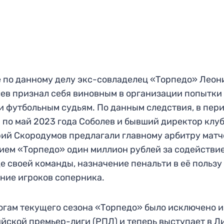
 по данному делу экс-совладелец «Торпедо» Леон
ев признал себя виновным в организации попытки
и футбольным судьям. По данным следствия, в пери
 по май 2023 года Соболев и бывший директор клу
ий Скородумов предлагали главному арбитру матч
ием «Торпедо» один миллион рублей за содействие
е своей команды, назначение пенальти в её пользу
ние игроков соперника.
огам текущего сезона «Торпедо» было исключено и
йской премьер-лиги (РПЛ) и теперь выступает в Л