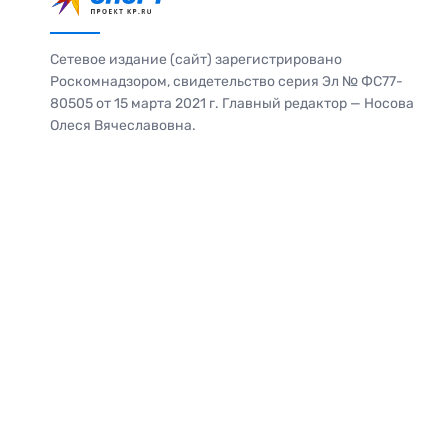
Сетевое издание (сайт) зарегистрировано
Роскомнадзором, свидетельство серия Эл № ФС77-
80505 от 15 марта 2021 г. Главный редактор — Носова
Олеся Вячеславовна.