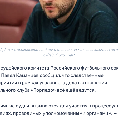
Арбитры, проходящие по делу о влиянии на матчи, исключены из 
судей. Фото: РФС
 судейского комитета Российского футбольного со
 Павел Каманцев сообщил, что следственные
риятия в рамках уголовного дела в отношении
льного клуба «Торпедо» всё ещё ведутся.
ичные судьи вызываются для участия в процессуа
виях, проводимых уполномоченными органами», —