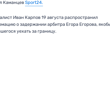
ал Каманцев
Sport24.
лист Иван Карпов 19 августа распространил
мацию о задержании арбитра Егора Егорова, якоб
шегося уехать за границу.