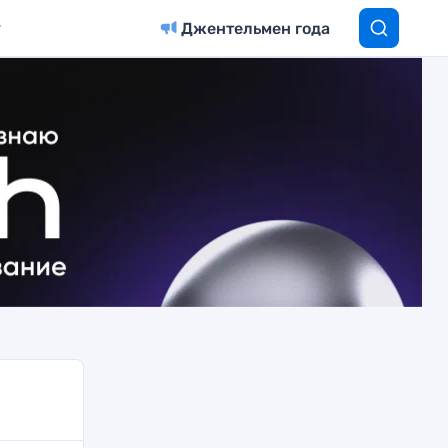
Джентельмен года