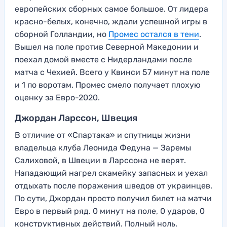
европейских сборных самое большое. От лидера
красно-белых, конечно, ждали успешной игры в
сборной Голландии, но
Промес остался в тени
.
Вышел на поле против Северной Македонии и
поехал домой вместе с Нидерландами после
матча с Чехией. Всего у Квинси 57 минут на поле
и 1 по воротам. Промес смело получает плохую
оценку за Евро-2020.
Джордан Ларссон, Швеция
В отличие от «Спартака» и спутницы жизни
владельца клуба Леонида Федуна — Заремы
Салиховой, в Швеции в Ларссона не верят.
Нападающий нагрел скамейку запасных и уехал
отдыхать после поражения шведов от украинцев.
По сути, Джордан просто получил билет на матчи
Евро в первый ряд. 0 минут на поле, 0 ударов, 0
конструктивных действий. Полный ноль.