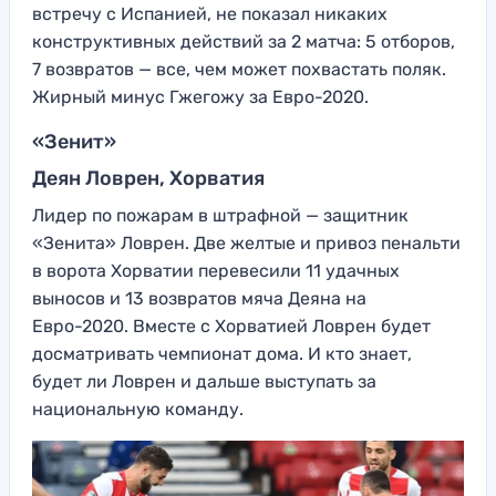
встречу с Испанией, не показал никаких
конструктивных действий за 2 матча: 5 отборов,
7 возвратов — все, чем может похвастать поляк.
Жирный минус Гжегожу за Евро-2020.
«Зенит»
Деян Ловрен, Хорватия
Лидер по пожарам в штрафной — защитник
«Зенита» Ловрен. Две желтые и привоз пенальти
в ворота Хорватии перевесили 11 удачных
выносов и 13 возвратов мяча Деяна на
Евро-2020. Вместе с Хорватией Ловрен будет
досматривать чемпионат дома. И кто знает,
будет ли Ловрен и дальше выступать за
национальную команду.