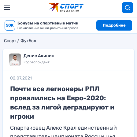
Бонусы на спортивные матчи
50K
Подробнее
Эксклюзивные акции, розыгрыши призов
Спорт
Футбол
Денис Акинин
Корреспондент
02.07.2021
Почти все легионеры РПЛ
провалились на Евро-2020:
вслед за лигой деградируют и
игроки
Спартаковец Алекс Крал единственный
представитель чемпионата России, чья