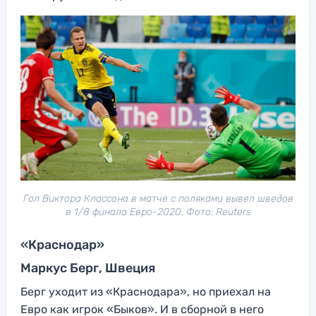
Гол Виктора Классона в матче с поляками вывел шведов
в 1/8 финала Евро-2020. Фото: Reuters
«Краснодар»
Маркус Берг, Швеция
Берг уходит из «Краснодара», но приехал на
Евро как игрок «Быков». И в сборной в него