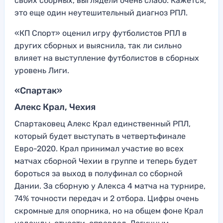
своих сборных, выглядели очень слабо. Кажется,
это еще один неутешительный диагноз РПЛ.
«КП Спорт» оценил игру футболистов РПЛ в
других сборных и выяснила, так ли сильно
влияет на выступление футболистов в сборных
уровень Лиги.
«Спартак»
Алекс Крал, Чехия
Спартаковец Алекс Крал единственный РПЛ,
который будет выступать в четвертьфинале
Евро-2020. Крал принимал участие во всех
матчах сборной Чехии в группе и теперь будет
бороться за выход в полуфинал со сборной
Дании. За сборную у Алекса 4 матча на турнире,
74% точности передач и 2 отбора. Цифры очень
скромные для опорника, но на общем фоне Крал