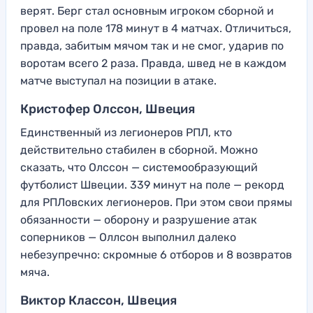
верят. Берг стал основным игроком сборной и
провел на поле 178 минут в 4 матчах. Отличиться,
правда, забитым мячом так и не смог, ударив по
воротам всего 2 раза. Правда, швед не в каждом
матче выступал на позиции в атаке.
Кристофер Олссон, Швеция
Единственный из легионеров РПЛ, кто
действительно стабилен в сборной. Можно
сказать, что Олссон — системообразующий
футболист Швеции. 339 минут на поле — рекорд
для РПЛовских легионеров. При этом свои прямы
обязанности — оборону и разрушение атак
соперников — Оллсон выполнил далеко
небезупречно: скромные 6 отборов и 8 возвратов
мяча.
Виктор Классон, Швеция