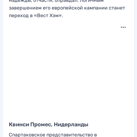
надежды, отчасти, оправдал. Логичным
завершением его европейской кампании станет
переход в «Вест Хэм».
Квинси Промес, Нидерланды
Спартаковское представительство в