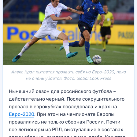
Алекс Крал пытается проявить себя на Евро-2020, пока
не очень удается. Фото: Global Look Press
Нынешний сезон для российского футбола –
действительно черный. После сокрушительного
провала в еврокубках последовала и крах на
Евро-2020
. При этом на чемпионате Европы
провалились не только сборная России. Почти
все легионеры из РПЛ, выступавшие в составах