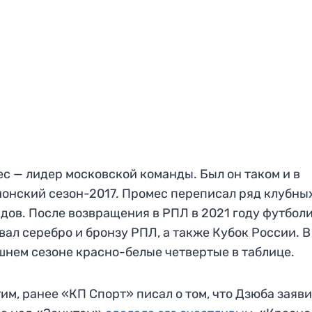
с — лидер московской команды. Был он таком и в
онский сезон-2017. Промес переписал ряд клубны
дов. После возвращения в РПЛ в 2021 году футбол
вал серебро и бронзу РПЛ, а также Кубок России. В
нем сезоне красно-белые четвертые в таблице.
им, ранее «КП Спорт» писал о том, что Дзюба заяви