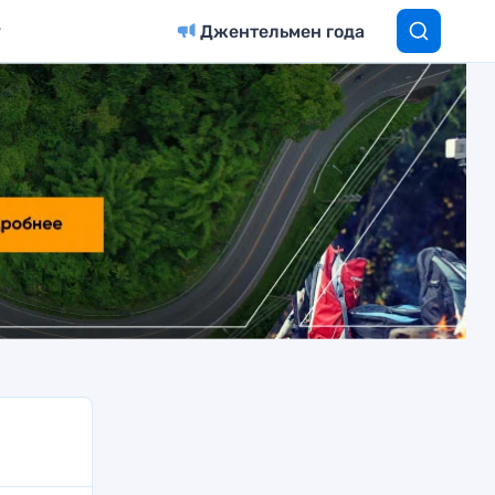
Джентельмен года