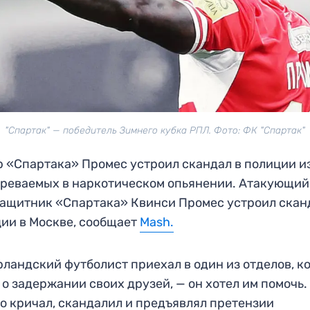
"Спартак" — победитель Зимнего кубка РПЛ. Фото: ФК "Спартак"
 «Спартака» Промес устроил скандал в полиции и
реваемых в наркотическом опьянении. Атакующий
ащитник «Спартака» Квинси Промес устроил скан
ии в Москве, сообщает
Mash.
ландский футболист приехал в один из отделов, к
 о задержании своих друзей, — он хотел им помочь.
о кричал, скандалил и предъявлял претензии