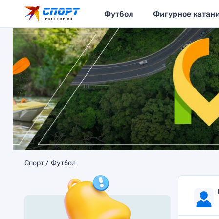
Футбол
Фигурное катан
Спорт
Футбол