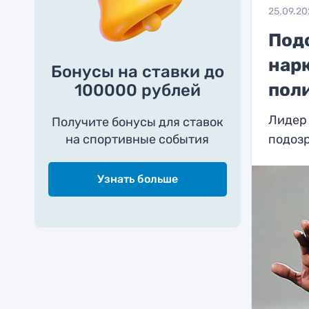
25.09.20
Под
нар
Бонусы на ставки до
пол
100000 рублей
Лидер 
Получите бонусы для ставок
на спортивные события
подоз
Узнать больше