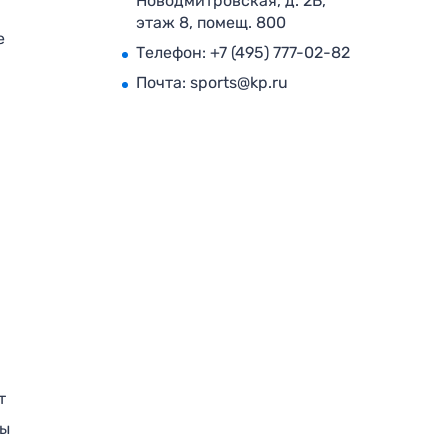
Новодмитровская, д. 2Б,
этаж 8, помещ. 800
е
Телефон:
+7 (495) 777-02-82
Почта:
sports@kp.ru
т
ры