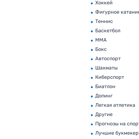
Хоккей
Фигурное катани
Теннис
Баскетбол
MMA
Бокс
Автоспорт
Шахматы
Киберспорт
Биатлон
Допинг
Легкая атлетика
Другие
Прогнозы на спор
Лучшие букмеке