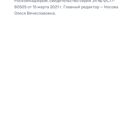
Роскомнадзором, свидетельство серия Эл № ФС77-
80505 от 15 марта 2021 г. Главный редактор — Носова
Олеся Вячеславовна.