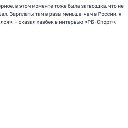
рное, в этом моменте тоже была загвоздка, что не
ел. Зарплаты там в разы меньше, чем в России, я
лся», – сказал хавбек в интервью «РБ-Спорт».