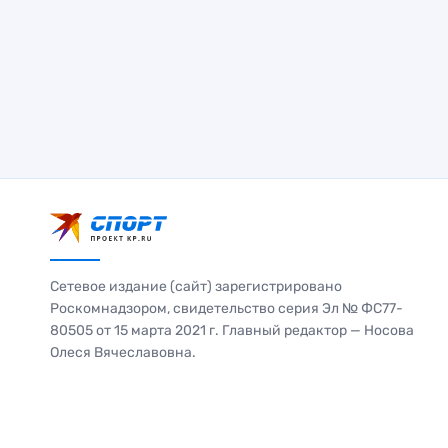
Сетевое издание (сайт) зарегистрировано
Роскомнадзором, свидетельство серия Эл № ФС77-
80505 от 15 марта 2021 г. Главный редактор — Носова
Олеся Вячеславовна.