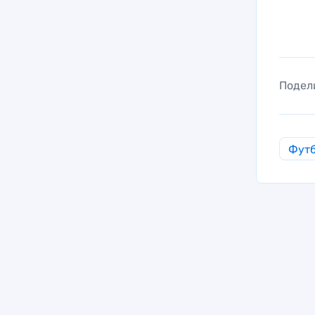
Подел
Фут