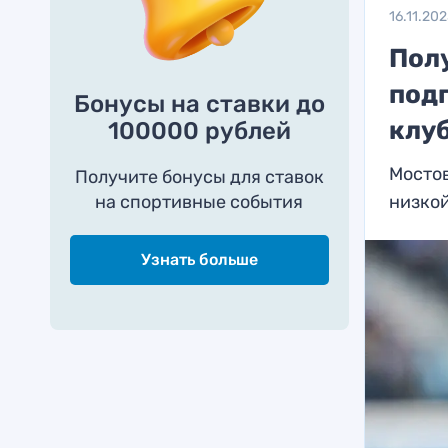
16.11.20
Пол
под
Бонусы на ставки до
клу
100000 рублей
Мостов
Получите бонусы для ставок
на спортивные события
низко
Узнать больше