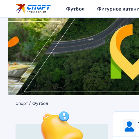
Футбол
Фигурное катан
Спорт
Футбол