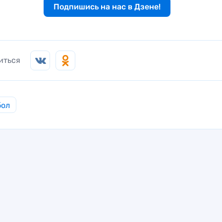
Подпишись на нас в Дзене!
иться
бол