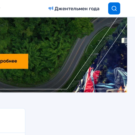
Джентельмен года