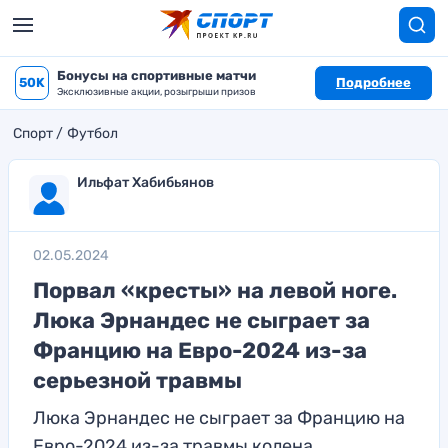
Бонусы на спортивные матчи
50K
Подробнее
Эксклюзивные акции, розыгрыши призов
Спорт
Футбол
Ильфат Хабибьянов
02.05.2024
Порвал «кресты» на левой ноге.
Люка Эрнандес не сыграет за
Францию на Евро-2024 из-за
серьезной травмы
Люка Эрнандес не сыграет за Францию на
Евро-2024 из-за травмы колена