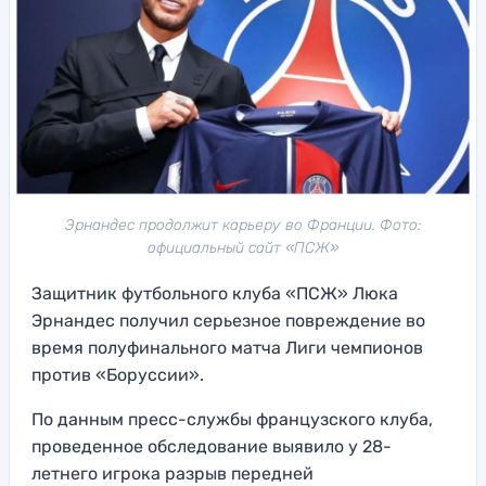
Эрнандес продолжит карьеру во Франции. Фото:
официальный сайт «ПСЖ»
Защитник футбольного клуба «ПСЖ» Люка
Эрнандес получил серьезное повреждение во
время полуфинального матча Лиги чемпионов
против «Боруссии».
По данным пресс-службы французского клуба,
проведенное обследование выявило у 28-
летнего игрока разрыв передней