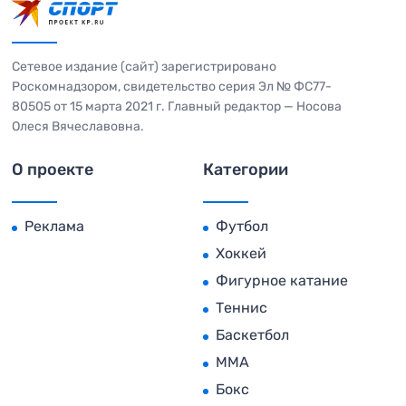
Сетевое издание (сайт) зарегистрировано
Роскомнадзором, свидетельство серия Эл № ФС77-
80505 от 15 марта 2021 г. Главный редактор — Носова
Олеся Вячеславовна.
О проекте
Категории
Реклама
Футбол
Хоккей
Фигурное катание
Теннис
Баскетбол
MMA
Бокс