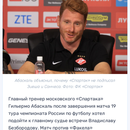
Абаскаль объяснил, почему «Спартак» не подписал
Зиеша и Санчеса. Фото: ФК «Спартак»
Главный тренер московского «Спартака»
Гильермо Абаскаль после завершения матча 19
тура чемпионата России по футболу хотел
подойти к главному судье встречи Владиславу
Безбородову. Матч против «Факела»