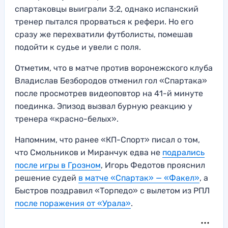
спартаковцы выиграли 3:2, однако испанский
тренер пытался прорваться к рефери. Но его
сразу же перехватили футболисты, помешав
подойти к судье и увели с поля.
Отметим, что в матче против воронежского клуба
Владислав Безбородов отменил гол «Спартака»
после просмотрев видеоповтор на 41-й минуте
поединка. Эпизод вызвал бурную реакцию у
тренера «красно-белых».
Напомним, что ранее «КП-Спорт» писал о том,
что Смольников и Миранчук едва не
подрались
после игры в Грозном
, Игорь Федотов прояснил
решение судей
в матче «Спартак» — «Факел»
, а
Быстров поздравил «Торпедо» с вылетом из РПЛ
после поражения от «Урала»
.