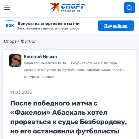
Бонусы на спортивные матчи
50K
Подробнее
Эксклюзивные акции, розыгрыши призов
Спорт
Футбол
Евгений Несын
Редактор-аналитик KP.RU. В журналистике с 2001 года.
Специализируется на футболе, олимпийских видах спорта и
фигурном катании.
11.03.2023
После победного матча с
«Факелом» Абаскаль хотел
прорваться к судье Безбородову,
но его остановили футболисты