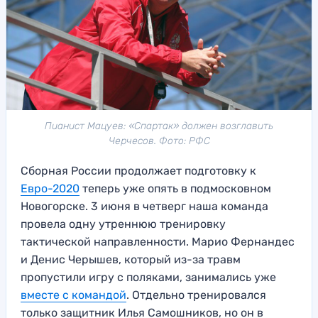
Пианист Мацуев: «Спартак» должен возглавить
Черчесов. Фото: РФС
Сборная России продолжает подготовку к
Евро-2020
теперь уже опять в подмосковном
Новогорске. 3 июня в четверг наша команда
провела одну утреннюю тренировку
тактической направленности. Марио Фернандес
и Денис Черышев, который из-за травм
пропустили игру с поляками, занимались уже
вместе с командой
. Отдельно тренировался
только защитник Илья Самошников, но он в