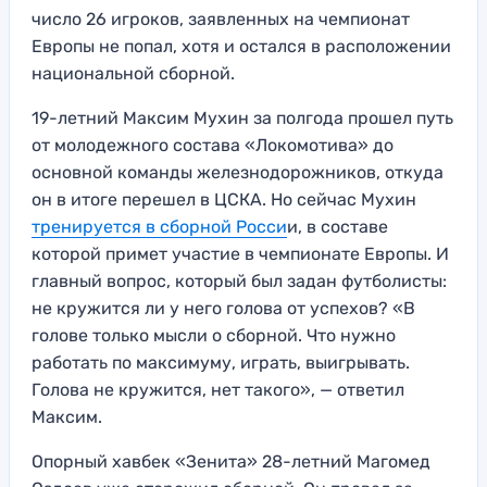
число 26 игроков, заявленных на чемпионат
Европы не попал, хотя и остался в расположении
национальной сборной.
19-летний Максим Мухин за полгода прошел путь
от молодежного состава «Локомотива» до
основной команды железнодорожников, откуда
он в итоге перешел в ЦСКА. Но сейчас Мухин
тренируется в сборной Росси
и, в составе
которой примет участие в чемпионате Европы. И
главный вопрос, который был задан футболисты:
не кружится ли у него голова от успехов? «В
голове только мысли о сборной. Что нужно
работать по максимуму, играть, выигрывать.
Голова не кружится, нет такого», — ответил
Максим.
Опорный хавбек «Зенита» 28-летний Магомед