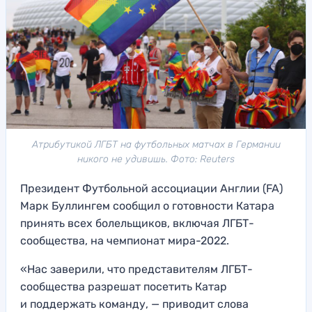
Атрибутикой ЛГБТ на футбольных матчах в Германии
никого не удивишь. Фото: Reuters
Президент Футбольной ассоциации Англии (FA)
Марк Буллингем сообщил о готовности Катара
принять всех болельщиков, включая ЛГБТ-
сообщества, на чемпионат мира-2022.
«Нас заверили, что представителям ЛГБТ-
сообщества разрешат посетить Катар
и поддержать команду, — приводит слова