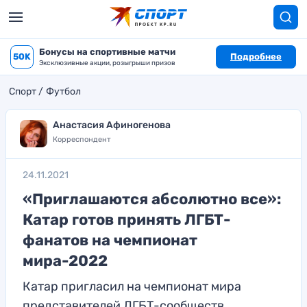
Бонусы на спортивные матчи
50K
Подробнее
Эксклюзивные акции, розыгрыши призов
Спорт
Футбол
Анастасия Афиногенова
Корреспондент
24.11.2021
«Приглашаются абсолютно все»:
Катар готов принять ЛГБТ-
фанатов на чемпионат
мира-2022
Катар пригласил на чемпионат мира
представителей ЛГБТ-сообществ