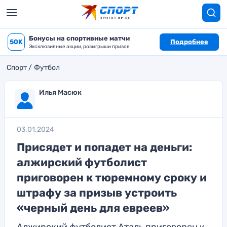
Бонусы на спортивные матчи
50K
Подробнее
Эксклюзивные акции, розыгрыши призов
Спорт
Футбол
Илья Масюк
03.01.2024
Присядет и попадет на деньги:
алжирский футболист
приговорен к тюремному сроку и
штрафу за призыв устроить
«черный день для евреев»