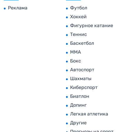
Реклама
Футбол
Хоккей
Фигурное катание
Теннис
Баскетбол
MMA
Бокс
Автоспорт
Шахматы
Киберспорт
Биатлон
Допинг
Легкая атлетика
Другие
Прогнозы на спорт