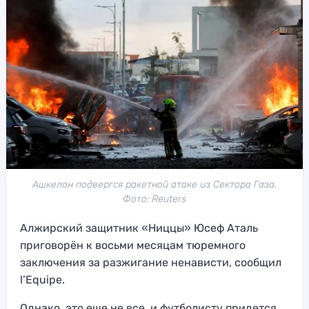
Ашкелон подвергся ракетной атаке из Сектора Газа.
Фото: Reuters
Алжирский защитник «Ниццы» Юсеф Аталь
приговорён к восьми месяцам тюремного
заключения за разжигание ненависти, сообщил
l’Equipe.
Однако, это еще не все, и футболисту придется