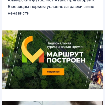
Алжирский футболист Аталь приговорен к
8 месяцам тюрьмы условно за разжигание
ненависти