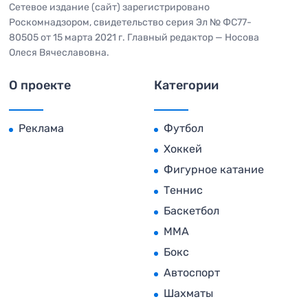
Сетевое издание (сайт) зарегистрировано
Роскомнадзором, свидетельство серия Эл № ФС77-
80505 от 15 марта 2021 г. Главный редактор — Носова
Олеся Вячеславовна.
О проекте
Категории
Реклама
Футбол
Хоккей
Фигурное катание
Теннис
Баскетбол
MMA
Бокс
Автоспорт
Шахматы