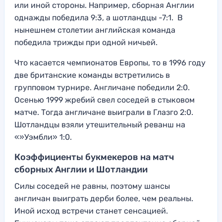
или иной стороны. Например, сборная Англии
однажды победила 9:3, а шотландцы -7:1. В
нынешнем столетии английская команда
победила трижды при одной ничьей.
Что касается чемпионатов Европы, то в 1996 году
две британские команды встретились в
групповом турнире. Англичане победили 2:0.
Осенью 1999 жребий свел соседей в стыковом
матче. Тогда англичане выиграли в Глазго 2:0.
Шотландцы взяли утешительный реванш на
«»Уэмбли» 1:0.
Коэффициенты букмекеров на матч
сборных Англии и Шотландии
Силы соседей не равны, поэтому шансы
англичан выиграть дерби более, чем реальны.
Иной исход встречи станет сенсацией.