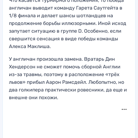
Что касается турнирного положения, то победа
англичан выводит команду Гарета Саутгейта в
1/8 финала и делает шансы шотландцев на
продолжение борьбы иллюзорными. Иной исход
запутает ситуацию в группе D. Особенно, если
свершится сенсация в виде победы команды
Алекса Маклиша.
У англичан произошла замена. Вратарь Дин
Хендерсон не сможет помочь сборной Англии
из-за травмы, поэтому в расположение «трёх
львов» прибыл Аарон Рамсдейл. Любопытно, но
два голкипера практически ровесники, да еще и
внешне они похожи.