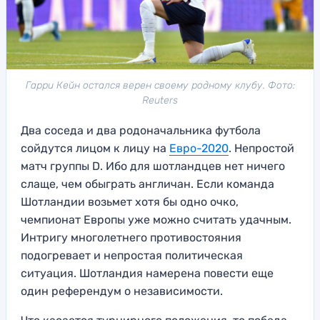
Гарри Кейн остался верен своему родному клубу. Фото:
Reuters
Два соседа и два родоначальника футбола
сойдутся лицом к лицу на
Евро-2020
. Непростой
матч группы D. Ибо для шотландцев нет ничего
слаще, чем обыграть англичан. Если команда
Шотландии возьмет хотя бы одно очко,
чемпионат Европы уже можно считать удачным.
Интригу многолетнего противостояния
подогревает и непростая политическая
ситуация. Шотландия намерена повести еще
один референдум о независимости.