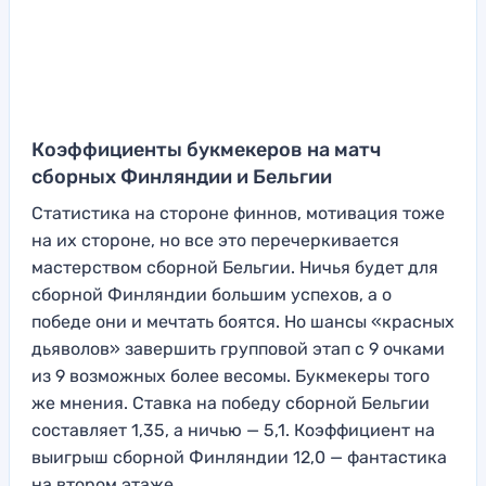
Коэффициенты букмекеров на матч
сборных Финляндии и Бельгии
Статистика на стороне финнов, мотивация тоже
на их стороне, но все это перечеркивается
мастерством сборной Бельгии. Ничья будет для
сборной Финляндии большим успехов, а о
победе они и мечтать боятся. Но шансы «красных
дьяволов» завершить групповой этап с 9 очками
из 9 возможных более весомы. Букмекеры того
же мнения. Ставка на победу сборной Бельгии
составляет 1,35, а ничью — 5,1. Коэффициент на
выигрыш сборной Финляндии 12,0 — фантастика
на втором этаже.