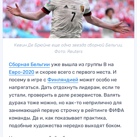
Кевин Де Брюйне еще одна звезда сборной Бельгии.
Фото: Reuters
Сборная Бельгии
уже вышла из группы В на
Евро-2020
и скорее всего с первого места. И
посему в игре с
Финляндией
может особо не
напрягаться. Дать отдохнуть лидерам, если те
устали, проверить в деле резервистов. Валять
дурака тоже можно, но как-то неприлично для
занимающей первую строчку в рейтинге ФИФА
команды. Да и, как показывает практика,
подобные художества нередко выходят боком.