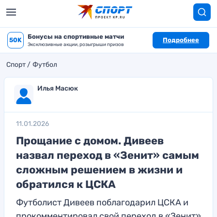
Бонусы на спортивные матчи
50K
Подробнее
Эксклюзивные акции, розыгрыши призов
Спорт
Футбол
Илья Масюк
11.01.2026
Прощание с домом. Дивеев
назвал переход в «Зенит» самым
сложным решением в жизни и
обратился к ЦСКА
Футболист Дивеев поблагодарил ЦСКА и
прокомментировал свой переход в «Зенит»