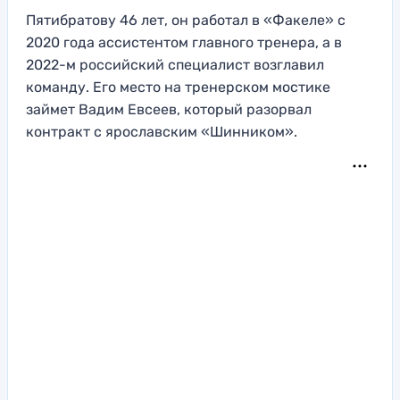
Пятибратову 46 лет, он работал в «Факеле» с
2020 года ассистентом главного тренера, а в
2022-м российский специалист возглавил
команду. Его место на тренерском мостике
займет Вадим Евсеев, который разорвал
контракт с ярославским «Шинником».