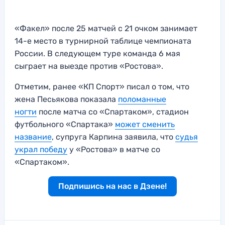
«Факел» после 25 матчей с 21 очком занимает
14-е место в турнирной таблице чемпионата
России. В следующем туре команда 6 мая
сыграет на выезде против «Ростова».
Отметим, ранее «КП Спорт» писал о том, что
жена Песьякова показала
поломанные
ногти
после матча со «Спартаком», стадион
футбольного «Спартака»
может сменить
название
, супруга Карпина заявила, что
судья
украл победу
у «Ростова» в матче со
«Спартаком».
Подпишись на нас в Дзене!