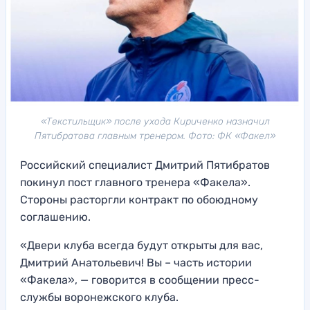
«Текстильщик» после ухода Кириченко назначил
Пятибратова главным тренером. Фото: ФК «Факел»
Российский специалист Дмитрий Пятибратов
покинул пост главного тренера «Факела».
Стороны расторгли контракт по обоюдному
соглашению.
«Двери клуба всегда будут открыты для вас,
Дмитрий Анатольевич! Вы – часть истории
«Факела», — говорится в сообщении пресс-
службы воронежского клуба.