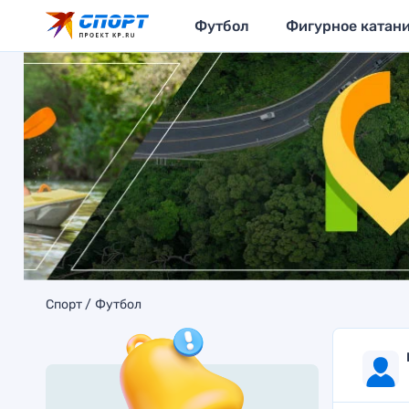
Футбол
Фигурное катан
Спорт
Футбол