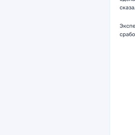
сказа
Экспе
срабо