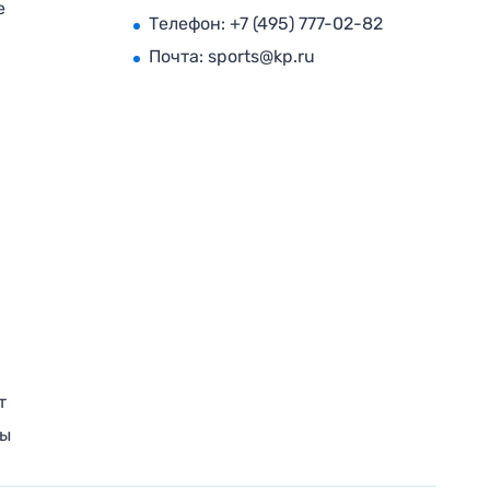
е
Телефон:
+7 (495) 777-02-82
Почта:
sports@kp.ru
т
ры