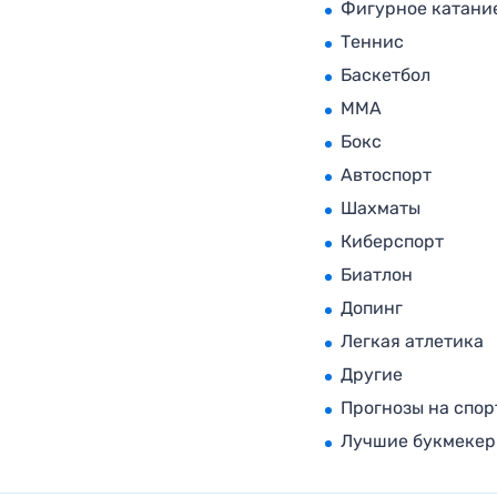
Фигурное катани
Теннис
Баскетбол
MMA
Бокс
Автоспорт
Шахматы
Киберспорт
Биатлон
Допинг
Легкая атлетика
Другие
Прогнозы на спор
Лучшие букмеке