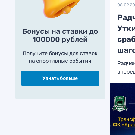
08.09.2
Радч
Утк
Бонусы на ставки до
сраб
100000 рублей
шаг
Получите бонусы для ставок
на спортивные события
Радчен
вперед
Узнать больше