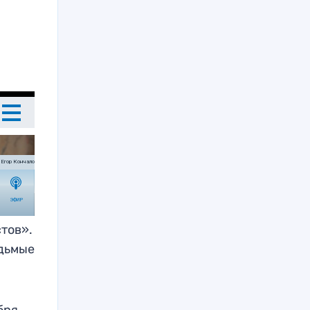
тов».
едьмые
бря,