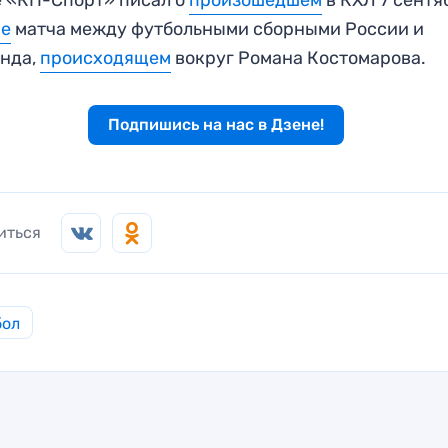
не
матча между футбольными сборными России и
анда,
происходящем
вокруг Романа Костомарова.
Подпишись на нас в Дзене!
иться
бол