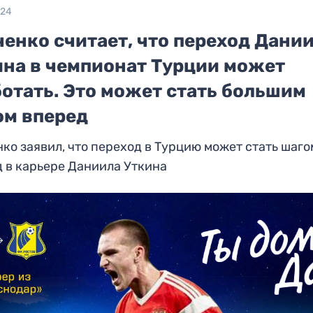
024
енко считает, что переход Дани
ина в чемпионат Турции может
отать. Это может стать большим
ом вперед
ко заявил, что переход в Турцию может стать шаго
 в карьере Даниила Уткина