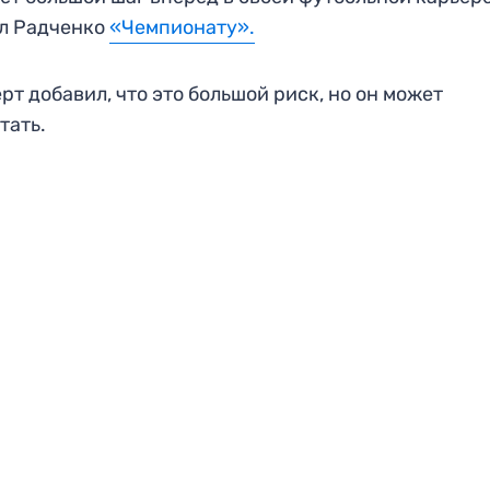
л Радченко
«Чемпионату».
рт добавил, что это большой риск, но он может
тать.