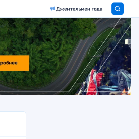
Джентельмен года