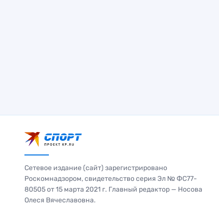
Сетевое издание (сайт) зарегистрировано
Роскомнадзором, свидетельство серия Эл № ФС77-
80505 от 15 марта 2021 г. Главный редактор — Носова
Олеся Вячеславовна.