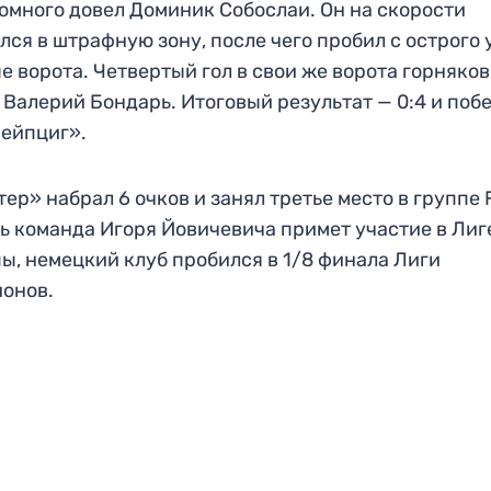
омного довел Доминик Собослаи. Он на скорости
лся в штрафную зону, после чего пробил с острого 
е ворота. Четвертый гол в свои же ворота горняков
 Валерий Бондарь. Итоговый результат — 0:4 и поб
ейпциг».
ер» набрал 6 очков и занял третье место в группе F
ь команда Игоря Йовичевича примет участие в Лиг
ы, немецкий клуб пробился в 1/8 финала Лиги
онов.