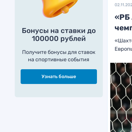
02.11.20
«РБ
чем
Бонусы на ставки до
100000 рублей
«Шахте
Европ
Получите бонусы для ставок
на спортивные события
Узнать больше