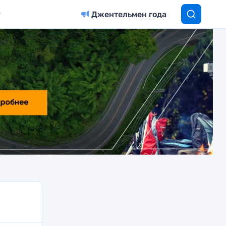
Джентельмен года