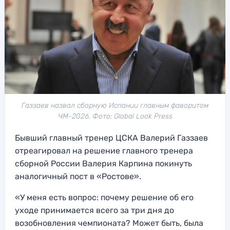
Газзаев назвал сборную Испании главным фаворитом
ЧМ-2026. Фото: Global Look Press
Бывший главный тренер ЦСКА Валерий Газзаев
отреагировал на решение главного тренера
сборной России Валерия Карпина покинуть
аналогичный пост в «Ростове».
«У меня есть вопрос: почему решение об его
уходе принимается всего за три дня до
возобновления чемпионата? Может быть, была