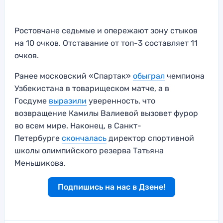
Ростовчане седьмые и опережают зону стыков
на 10 очков. Отставание от топ-3 составляет 11
очков.
Ранее московский «Спартак»
обыграл
чемпиона
Узбекистана в товарищеском матче, а в
Госдуме
выразили
уверенность, что
возвращение Камилы Валиевой вызовет фурор
во всем мире. Наконец, в Санкт-
Петербурге
скончалась
директор спортивной
школы олимпийского резерва Татьяна
Меньшикова.
Подпишись на нас в Дзене!