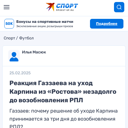
Бонусы на спортивные матчи
50K
Подробнее
Эксклюзивные акции, розыгрыши призов
Спорт
Футбол
Илья Масюк
25.02.2025
Реакция Газзаева на уход
Карпина из «Ростова» незадолго
до возобновления РПЛ
Газзаев: почему решение об уходе Карпина
принимается за три дня до возобновления
РПЛ?